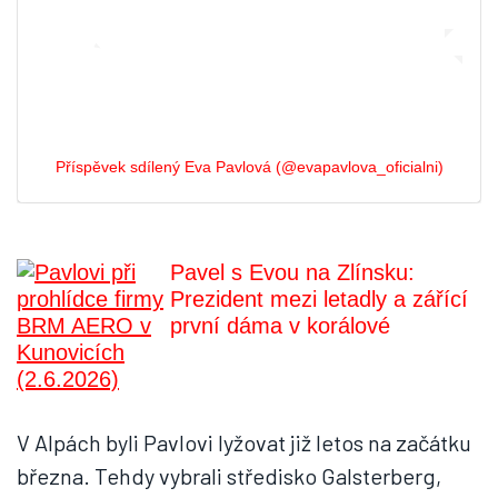
Příspěvek sdílený Eva Pavlová (@evapavlova_oficialni)
Pavel s Evou na Zlínsku:
Prezident mezi letadly a zářící
první dáma v korálové
V Alpách byli Pavlovi lyžovat již letos na začátku
března. Tehdy vybrali středisko Galsterberg,