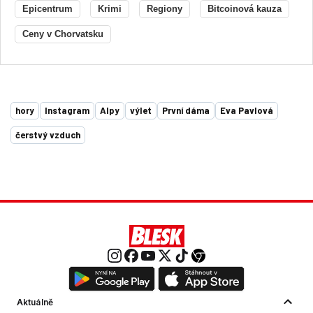
Epicentrum
Krimi
Regiony
Bitcoinová kauza
Ceny v Chorvatsku
hory
Instagram
Alpy
výlet
První dáma
Eva Pavlová
čerstvý vzduch
Aktuálně