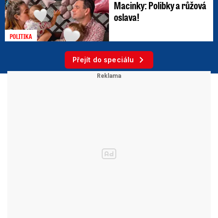
Macinky: Polibky a růžová
oslava!
POLITIKA
Přejít do speciálu