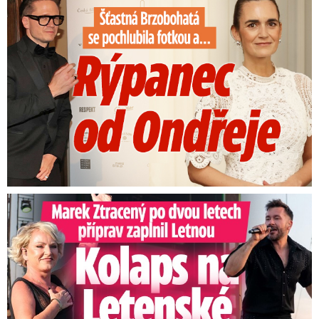
Marek Ztracený na Letné: Pártlová stopla koncert