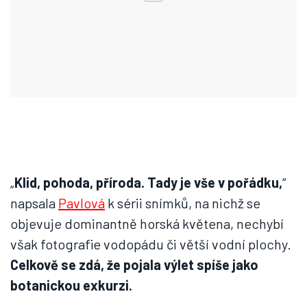
„
Klid, pohoda, příroda. Tady je vše v pořádku,
“
napsala
Pavlová
k sérii snímků, na nichž se
objevuje dominantně horská květena, nechybí
však fotografie vodopádu či větší vodní plochy.
Celkově se zdá, že pojala výlet spíše jako
botanickou exkurzi.