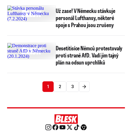
Už zase! V Německu stávkuje
personál Lufthansy, některé
spoje s Prahou jsou zrušeny
Desetitisíce Němců protestovaly
proti straně AfD. Vadí jim tajný
plán na odsun uprchlíků
1
2
3