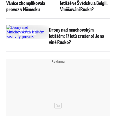
Vánice zkomplikovala
letiště ve Švédsku a Belgii.
provoz v Německu
Vměšování Ruska?
Drony nad mnichovským
letištěm: 17 letů zrušeno! Je na
vině Rusko?