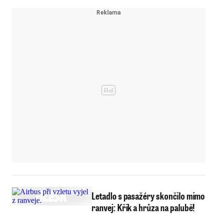
Letadlo s pasažéry skončilo mimo
ranvej: Křik a hrůza na palubě!