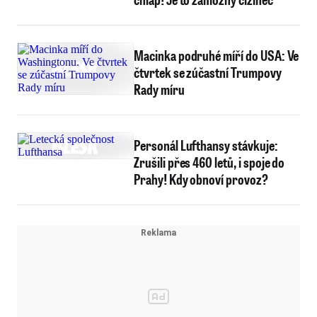
Macinka podruhé míří do USA: Ve
čtvrtek se zúčastní Trumpovy
Rady míru
Personál Lufthansy stávkuje:
Zrušili přes 460 letů, i spoje do
Prahy! Kdy obnoví provoz?