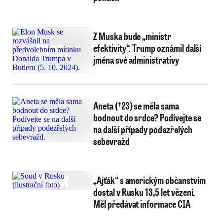
Z Muska bude „ministr
efektivity“. Trump oznámil další
jména své administrativy
Aneta (†23) se měla sama
bodnout do srdce? Podívejte se
na další případy podezřelých
sebevražd
„Ajťák“ s americkým občanstvím
dostal v Rusku 13,5 let vězení.
Měl předávat informace CIA