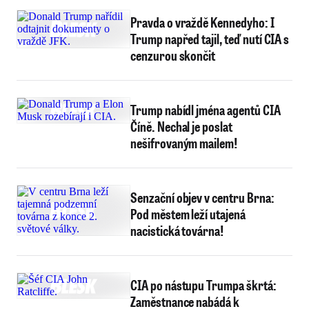
Pravda o vraždě Kennedyho: I
Trump napřed tajil, teď nutí CIA s
cenzurou skončit
Trump nabídl jména agentů CIA
Číně. Nechal je poslat
nešifrovaným mailem!
Senzační objev v centru Brna:
Pod městem leží utajená
nacistická továrna!
CIA po nástupu Trumpa škrtá:
Zaměstnance nabádá k