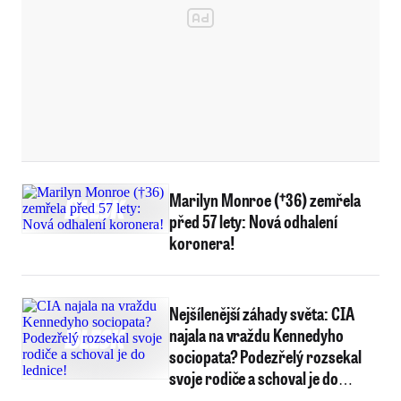
Marilyn Monroe (†36) zemřela
před 57 lety: Nová odhalení
koronera!
Nejšílenější záhady světa: CIA
najala na vraždu Kennedyho
sociopata? Podezřelý rozsekal
svoje rodiče a schoval je do
lednice!