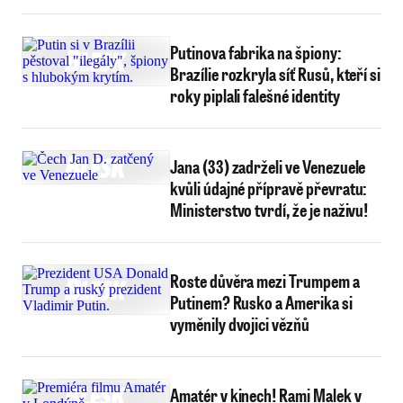
Putinova fabrika na špiony:
Brazílie rozkryla síť Rusů, kteří si
roky piplali falešné identity
Jana (33) zadrželi ve Venezuele
kvůli údajné přípravě převratu:
Ministerstvo tvrdí, že je naživu!
Roste důvěra mezi Trumpem a
Putinem? Rusko a Amerika si
vyměnily dvojici vězňů
Amatér v kinech! Rami Malek v