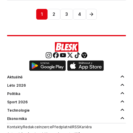
1
2
3
4
Aktuálně
Léto 2026
Politika
Sport 2026
Technologie
Ekonomika
Kontakty
Redakce
Inzerce
Předplatné
RSS
Kariéra