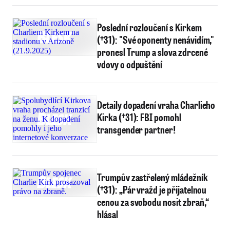
Poslední rozloučení s Kirkem
(†31): "Své oponenty nenávidím,"
pronesl Trump a slova zdrcené
vdovy o odpuštění
Detaily dopadení vraha Charlieho
Kirka (†31): FBI pomohl
transgender partner!
Trumpův zastřelený mládežník
(†31): „Pár vražd je přijatelnou
cenou za svobodu nosit zbraň,“
hlásal