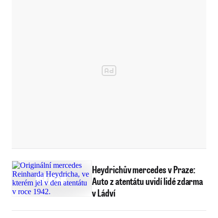
Heydrichův mercedes v Praze:
Auto z atentátu uvidí lidé zdarma
v Ládví