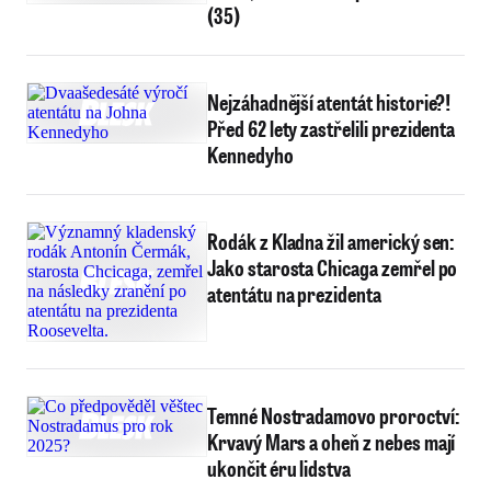
(35)
Nejzáhadnější atentát historie?!
Před 62 lety zastřelili prezidenta
Kennedyho
Rodák z Kladna žil americký sen:
Jako starosta Chicaga zemřel po
atentátu na prezidenta
Temné Nostradamovo proroctví:
Krvavý Mars a oheň z nebes mají
ukončit éru lidstva