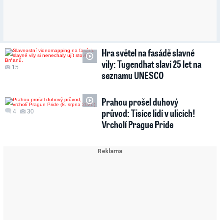
Hra světel na fasádě slavné
vily: Tugendhat slaví 25 let na
15
seznamu UNESCO
Prahou prošel duhový
průvod: Tisíce lidí v ulicích!
4
30
Vrcholí Prague Pride