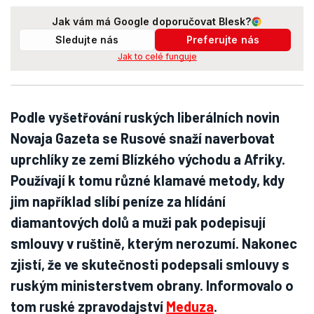
Jak vám má Google doporučovat Blesk?
Sledujte nás
Preferujte nás
Jak to celé funguje
Podle vyšetřování ruských liberálních novin
Novaja Gazeta se Rusové snaží naverbovat
uprchlíky ze zemí Blízkého východu a Afriky.
Používají k tomu různé klamavé metody, kdy
jim například slíbí peníze za hlídání
diamantových dolů a muži pak podepisují
smlouvy v ruštině, kterým nerozumí. Nakonec
zjistí, že ve skutečnosti podepsali smlouvy s
ruským ministerstvem obrany. Informovalo o
tom ruské zpravodajství
Meduza
.