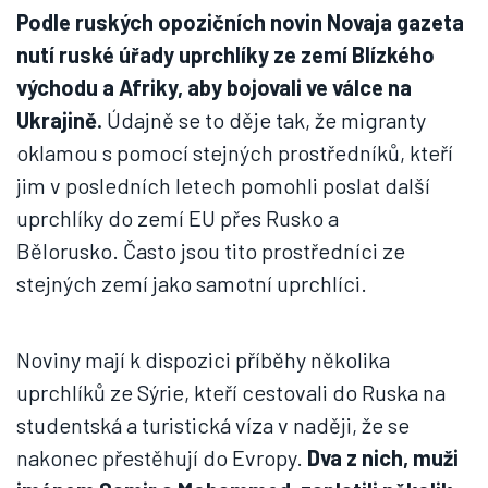
Podle ruských opozičních novin Novaja gazeta
nutí ruské úřady uprchlíky ze zemí Blízkého
východu a Afriky, aby bojovali ve válce na
Ukrajině.
Údajně se to děje tak, že migranty
oklamou s pomocí stejných prostředníků, kteří
jim v posledních letech pomohli poslat další
uprchlíky do zemí EU přes Rusko a
Bělorusko. Často jsou tito prostředníci ze
stejných zemí jako samotní uprchlíci.
Noviny mají k dispozici příběhy několika
uprchlíků ze Sýrie, kteří cestovali do Ruska na
studentská a turistická víza v naději, že se
nakonec přestěhují do Evropy.
Dva z nich, muži