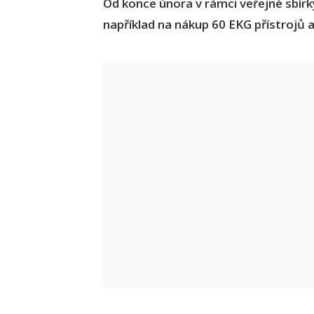
Od konce února v rámci veřejné sbírky
například na nákup 60 EKG přístrojů a 