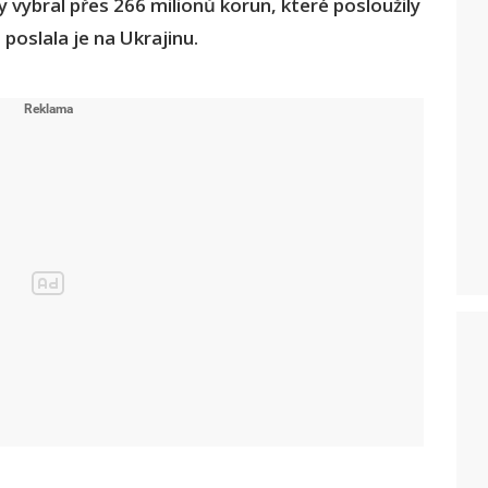
 vybral přes 266 milionů korun, které posloužily
poslala je na Ukrajinu.