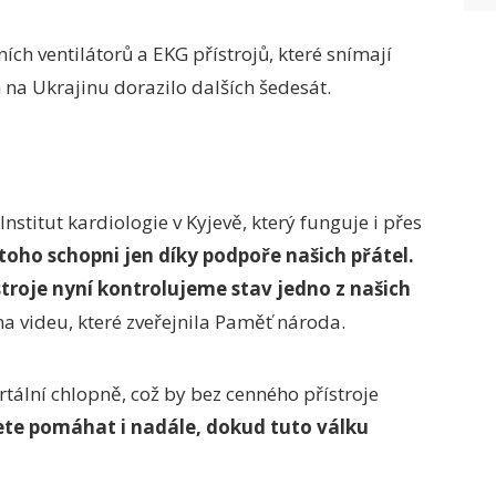
ích ventilátorů a EKG přístrojů, které snímají
h na Ukrajinu dorazilo dalších šedesát.
nstitut kardiologie v Kyjevě, který funguje i přes
toho schopni jen díky podpoře našich přátel.
troje nyní kontrolujeme stav jedno z našich
a videu, které zveřejnila Paměť národa.
tální chlopně, což by bez cenného přístroje
te pomáhat i nadále, dokud tuto válku