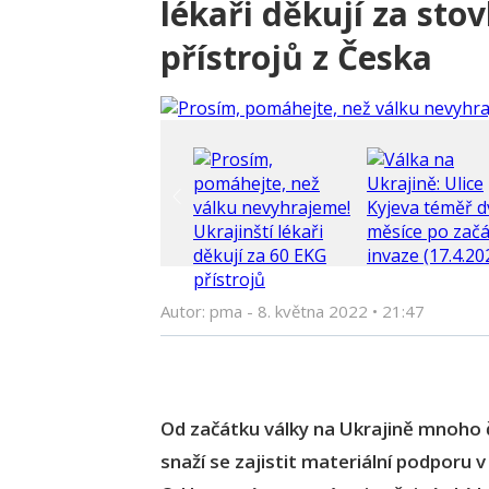
lékaři děkují za sto
přístrojů z Česka
Autor: pma -
8. května 2022
•
21:47
Od začátku války na Ukrajině mnoho 
snaží se zajistit materiální podporu