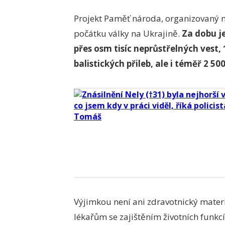
Projekt Paměť národa, organizovaný 
počátku války na Ukrajině.
Za dobu j
přes osm tisíc neprůstřelných vest, 
balistických přileb, ale i téměř 2 50
Výjimkou není ani zdravotnický mater
lékařům se zajištěním životních funkcí