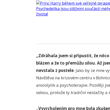
„Zdráhala jsem si připustit, že něco
blázen a že to přemůžu silou. Až js
nevstala z postele
. Jako by ze mne vy
Návštěva na krizovém centru v Bohnicíc
anxiolytik a psychoterapie. Později jse
sebou, protože ty tradiční nestačily a 
„Vyvrcholením pro mne byla zkušen