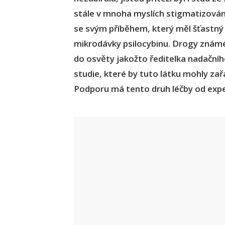
stále v mnoha myslích stigmatizován
se svým příběhem, který měl šťastný
mikrodávky psilocybinu. Drogy známé
do osvěty jakožto ředitelka nadačníh
studie, které by tuto látku mohly zař
Podporu má tento druh léčby od exper