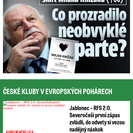
ČESKÉ KLUBY V EVROPSKÝCH POHÁRECH
Jablonec – RFS 2:0.
Severočeši první zápas
zvládli, do odvety si vezou
nadějný náskok
KONFERENČNÍ LIGA