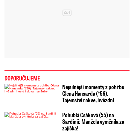
DOPORUČUJEME
Nejsilnější momenty z pohřbu
Glena Hansarda (†56):
Tajemství rakve, hvězdní…
Pohublá Csáková (55) na
Sardinii: Manžela vyměnila za
zajíčka!