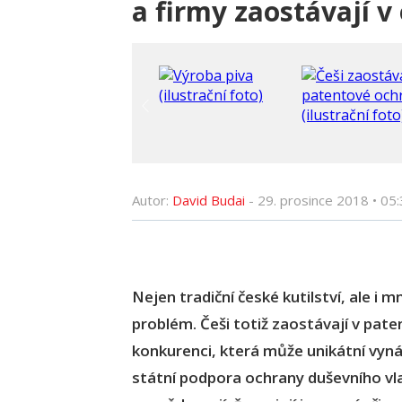
a firmy zaostávají 
Autor:
David Budai
-
29. prosince 2018
•
05:
Nejen tradiční české kutilství, ale i 
problém. Češi totiž zaostávají v pate
konkurenci, která může unikátní vyná
státní podpora ochrany duševního vla