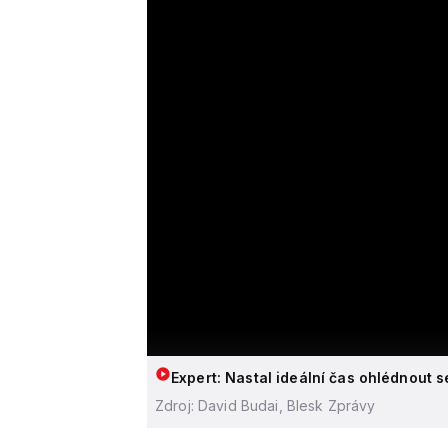
Expert: Nastal ideální čas ohlédnout 
Zdroj: David Budai, Blesk Zprávy