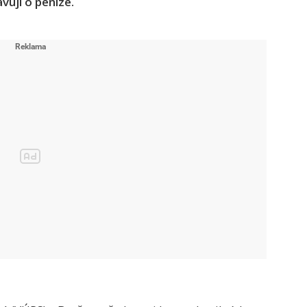
vují o peníze.