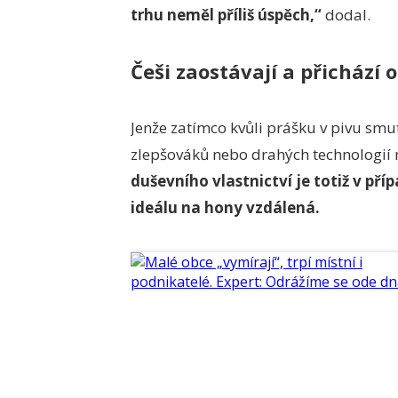
trhu neměl příliš úspěch,“
dodal.
Češi zaostávají a přichází 
Jenže zatímco kvůli prášku v pivu smu
zlepšováků nebo drahých technologií
duševního vlastnictví je totiž v p
ideálu na hony vzdálená.