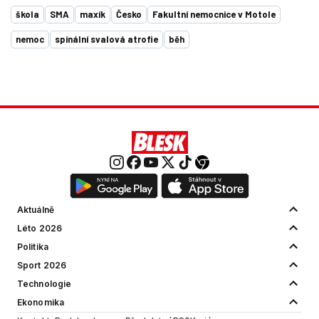
škola
SMA
maxík
Česko
Fakultní nemocnice v Motole
nemoc
spinální svalová atrofie
běh
Aktuálně
Léto 2026
Politika
Sport 2026
Technologie
Ekonomika