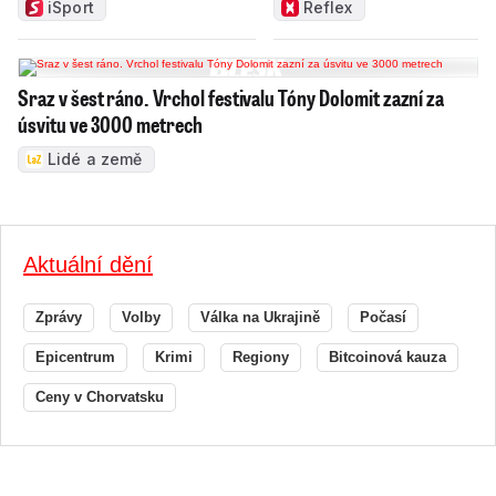
iSport
Reflex
Sraz v šest ráno. Vrchol festivalu Tóny Dolomit zazní za
úsvitu ve 3000 metrech
Lidé a země
Aktuální dění
Zprávy
Volby
Válka na Ukrajině
Počasí
Epicentrum
Krimi
Regiony
Bitcoinová kauza
Ceny v Chorvatsku