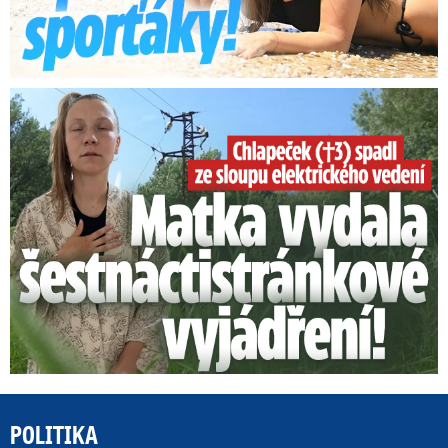
Smrtelný pád chlapce: Matka vydala vyjádření na 16 stran
POLITIKA