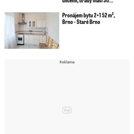
Pronájem bytu 2+1 52 m²,
Brno - Staré Brno