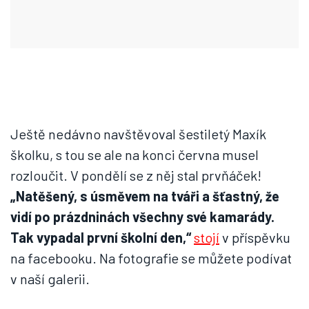
Ještě nedávno navštěvoval šestiletý Maxík
školku, s tou se ale na konci června musel
rozloučit. V pondělí se z něj stal prvňáček!
„Natěšený, s úsměvem na tváři a šťastný, že
vidí po prázdninách všechny své kamarády.
Tak vypadal první školní den,“
stojí
v příspěvku
na facebooku. Na fotografie se můžete podívat
v naší galerii.