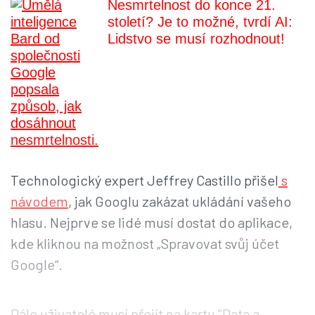
Nesmrtelnost do konce 21.
století? Je to možné, tvrdí AI:
Lidstvo se musí rozhodnout!
Technologický expert Jeffrey Castillo přišel
s
návodem
, jak Googlu zakázat ukládání vašeho
hlasu. Nejprve se lidé musí dostat do aplikace,
kde kliknou na možnost „Spravovat svůj účet
Google“.
Dále uživatelé musí přejít na kartu "Data a