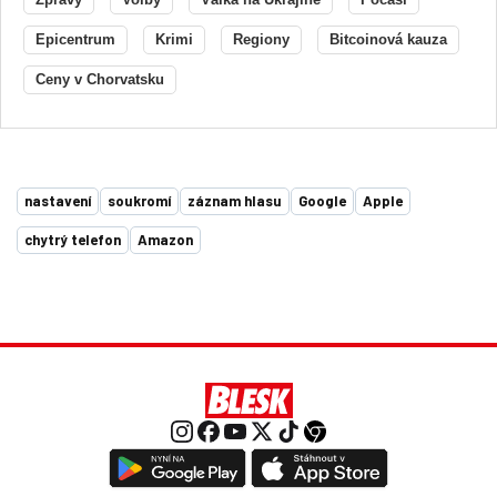
Epicentrum
Krimi
Regiony
Bitcoinová kauza
Ceny v Chorvatsku
nastavení
soukromí
záznam hlasu
Google
Apple
chytrý telefon
Amazon