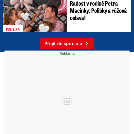
Radost v rodině Petra
Macinky: Polibky a růžová
oslava!
POLITIKA
Přejít do speciálu