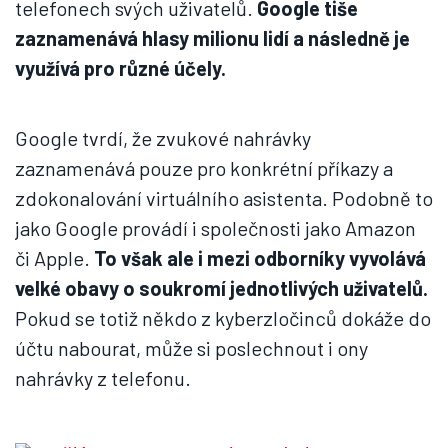
telefonech svých uživatelů.
Google tiše
zaznamenává hlasy milionu lidí a následně je
využívá pro různé účely.
Google tvrdí, že zvukové nahrávky
zaznamenává pouze pro konkrétní příkazy a
zdokonalování virtuálního asistenta. Podobně to
jako Google provádí i společnosti jako Amazon
či Apple.
To však ale i mezi odborníky vyvolává
velké obavy o soukromí jednotlivých uživatelů.
Pokud se totiž někdo z kyberzločinců dokáže do
účtu nabourat, může si poslechnout i ony
nahrávky z telefonu.