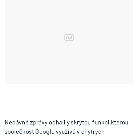
Nedávné zprávy odhalily skrytou funkci,kterou
společnost Google využívá v chytrých