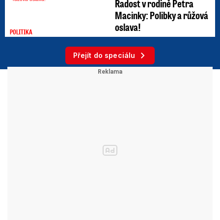
Radost v rodině Petra
Macinky: Polibky a růžová
oslava!
POLITIKA
Přejít do speciálu