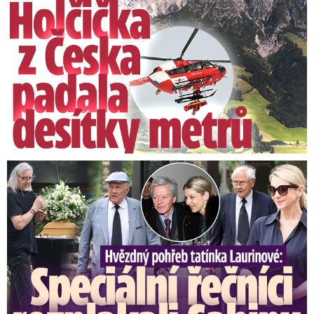
Speciální řečníci nad rakví Laurina: Rozbrečeli i dceru