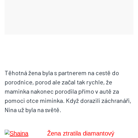
Těhotná žena byla s partnerem na cestě do
porodnice, porod ale začal tak rychle, že
maminka nakonec porodila přímo v autě za
pomoci otce miminka. Když dorazili záchranáři,
Nina už byla na světě.
Žena ztratila diamantový