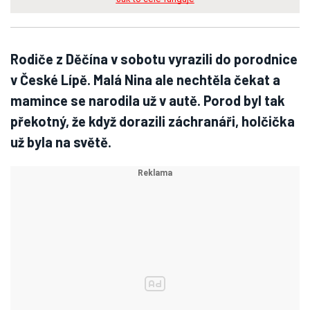
Rodiče z Děčína v sobotu vyrazili do porodnice
v České Lípě. Malá Nina ale nechtěla čekat a
mamince se narodila už v autě. Porod byl tak
překotný, že když dorazili záchranáři, holčička
už byla na světě.