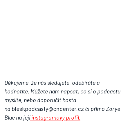
Děkujeme, že nás sledujete, odebíráte a
hodnotíte. Můžete nám napsat, co si o podcastu
myslíte, nebo doporučit hosta
na
bleskpodcasty@cncenter.cz
či přímo Zorye
Blue na její
instagramový profil.