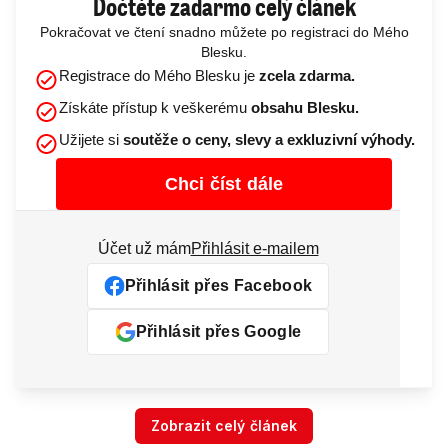
Dočtěte zadarmo celý článek
Pokračovat ve čtení snadno můžete po registraci do Mého
Blesku.
Registrace do Mého Blesku je
zcela zdarma.
Získáte přístup k veškerému
obsahu Blesku.
Užijete si
soutěže o ceny, slevy a exkluzivní výhody.
Chci číst dále
Účet už mám
Přihlásit e-mailem
Přihlásit přes Facebook
Přihlásit přes Google
Zobrazit celý článek