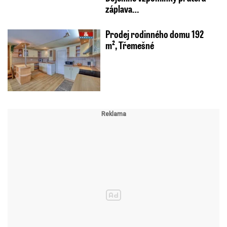
záplava…
Prodej rodinného domu 192
m², Třemešné