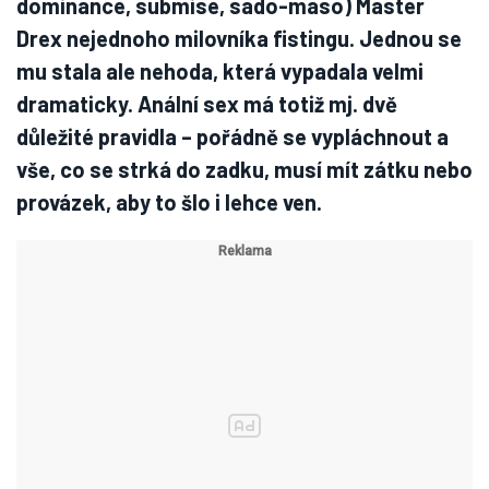
dominance, submise, sado-maso) Master
Drex nejednoho milovníka fistingu. Jednou se
mu stala ale nehoda, která vypadala velmi
dramaticky. Anální sex má totiž mj. dvě
důležité pravidla – pořádně se vypláchnout a
vše, co se strká do zadku, musí mít zátku nebo
provázek, aby to šlo i lehce ven.