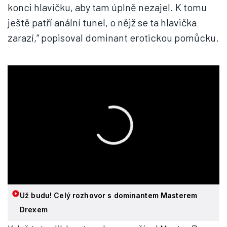
konci hlavičku, aby tam úplně nezajel. K tomu
ještě patří anální tunel, o nějž se ta hlavička
zarazí,“ popisoval dominant erotickou pomůcku.
Už budu! Celý rozhovor s dominantem Masterem
Drexem