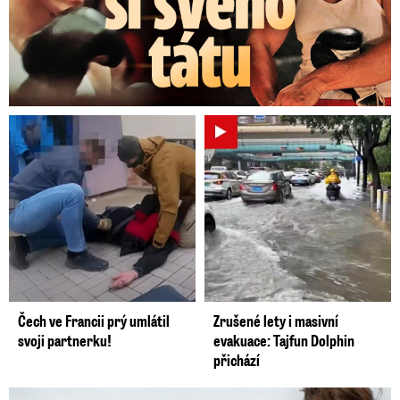
Čech ve Francii prý umlátil
Zrušené lety i masivní
svoji partnerku!
evakuace: Tajfun Dolphin
přichází