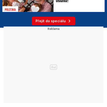
oslava!
POLITIKA
Přejít do speciálu