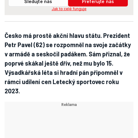
Sledujte nás
Preferujte nás
Jak to celé funguje
Česko má prostě akční hlavu státu. Prezident
Petr Pavel (62) se rozpomněl na svoje začátky
v armádě a seskočil padákem. Sám přiznal, že
poprvé skákal ještě dřív, než mu bylo 15.
Výsadkářská léta si hradní pán připomněl v
rámci udílení cen Letecký sportovec roku
2023.