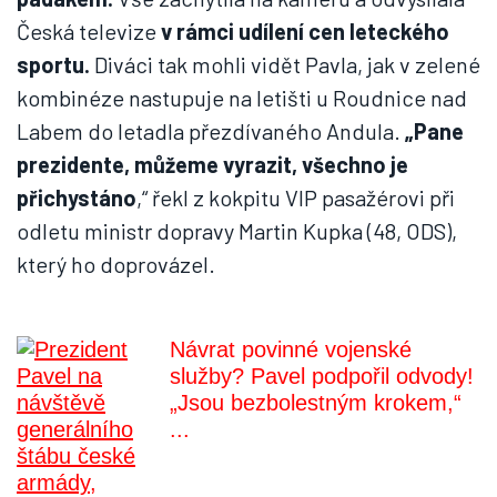
Česká televize
v rámci udílení cen leteckého
sportu.
Diváci tak mohli vidět Pavla, jak v zelené
kombinéze nastupuje na letišti u Roudnice nad
Labem do letadla přezdívaného Andula.
„Pane
prezidente, můžeme vyrazit, všechno je
přichystáno
,“ řekl z kokpitu VIP pasažérovi při
odletu ministr dopravy Martin Kupka (48, ODS),
který ho doprovázel.
Návrat povinné vojenské
služby? Pavel podpořil odvody!
„Jsou bezbolestným krokem,“
...