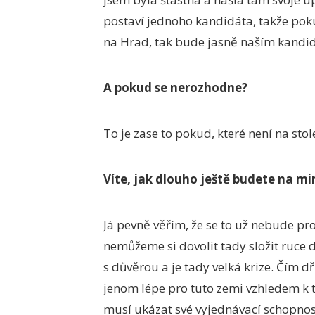
postaví jednoho kandidáta, takže po
na Hrad, tak bude jasně naším kandi
A pokud se nerozhodne?
To je zase to pokud, které není na stol
Víte, jak dlouho ještě budete na mi
Já pevně věřím, že se to už nebude pr
nemůžeme si dovolit tady složit ruce 
s důvěrou a je tady velká krize. Čím d
jenom lépe pro tuto zemi vzhledem k t
musí ukázat své vyjednávací schopnos