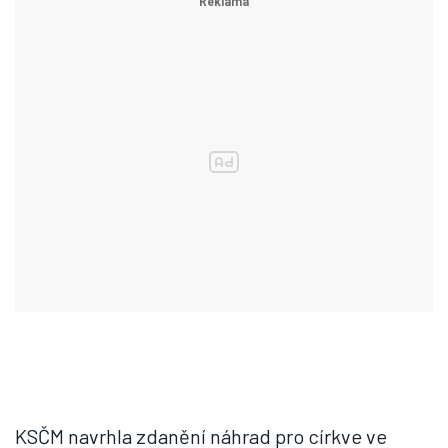
KSČM navrhla zdanění náhrad pro církve ve