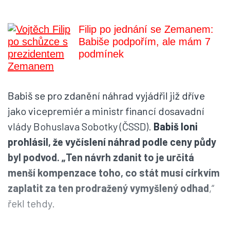
Filip po jednání se Zemanem:
Babiše podpořím, ale mám 7
podmínek
Babiš se pro zdanění náhrad vyjádřil již dříve
jako vicepremiér a ministr financí dosavadní
vlády Bohuslava Sobotky (ČSSD).
Babiš loni
prohlásil, že vyčíslení náhrad podle ceny půdy
byl podvod. „Ten návrh zdanit to je určitá
menší kompenzace toho, co stát musí církvím
zaplatit za ten prodražený vymyšlený odhad
,“
řekl tehdy.