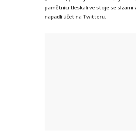
pamětníci tleskali ve stoje se slzami 
napadli účet na Twitteru.