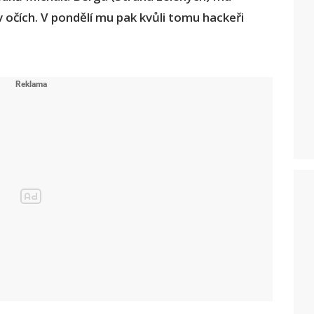
v očích. V pondělí mu pak kvůli tomu hackeři