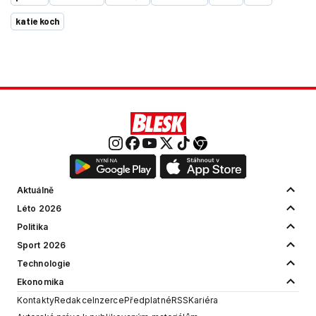
katie koch
Aktuálně
Léto 2026
Politika
Sport 2026
Technologie
Ekonomika
Kontakty
Redakce
Inzerce
Předplatné
RSS
Kariéra