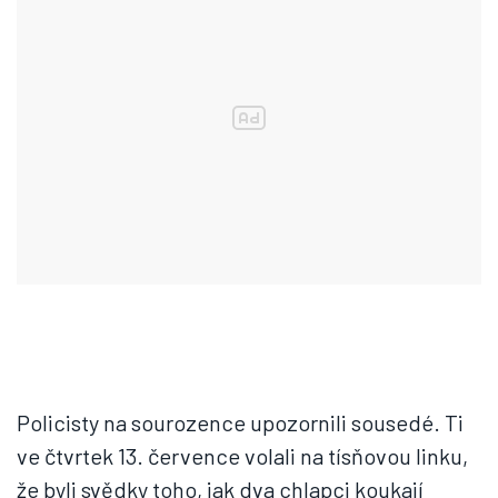
Policisty na sourozence upozornili sousedé. Ti
ve čtvrtek 13. července volali na tísňovou linku,
že byli svědky toho, jak dva chlapci koukají