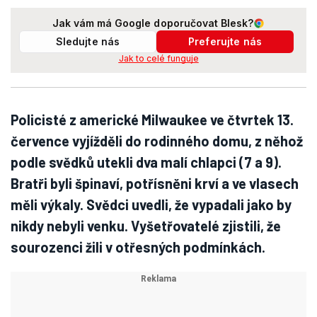
Jak vám má Google doporučovat Blesk?
Sledujte nás
Preferujte nás
Jak to celé funguje
Policisté z americké Milwaukee ve čtvrtek 13.
července vyjížděli do rodinného domu, z něhož
podle svědků utekli dva malí chlapci (7 a 9).
Bratři byli špinaví, potřísněni krví a ve vlasech
měli výkaly. Svědci uvedli, že vypadali jako by
nikdy nebyli venku. Vyšetřovatelé zjistili, že
sourozenci žili v otřesných podmínkách.