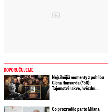
DOPORUČUJEME
Nejsilnější momenty z pohřbu
Glena Hansarda (†56):
Tajemství rakve, hvězdní…
Co prozradilo parte Milana