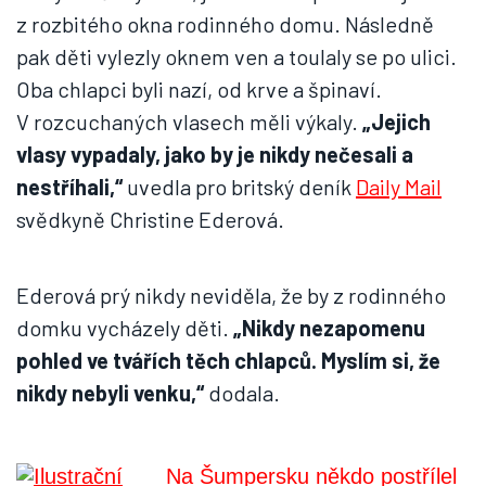
z rozbitého okna rodinného domu. Následně
pak děti vylezly oknem ven a toulaly se po ulici.
Oba chlapci byli nazí, od krve a špinaví.
V rozcuchaných vlasech měli výkaly.
„Jejich
vlasy vypadaly, jako by je nikdy nečesali a
nestříhali,“
uvedla pro britský deník
Daily Mail
svědkyně Christine Ederová.
Ederová prý nikdy neviděla, že by z rodinného
domku vycházely děti.
„Nikdy nezapomenu
pohled ve tvářích těch chlapců. Myslím si, že
nikdy nebyli venku,“
dodala.
Na Šumpersku někdo postřílel