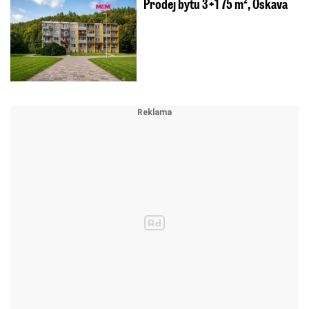
Prodej bytu 3+1 75 m², Oskava