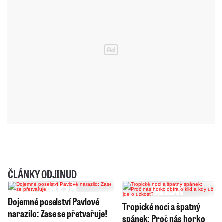
ČLÁNKY ODJINUD
Dojemné poselství Pavlové
Tropické noci a špatný
narazilo: Zase se přetvařuje!
spánek: Proč nás horko