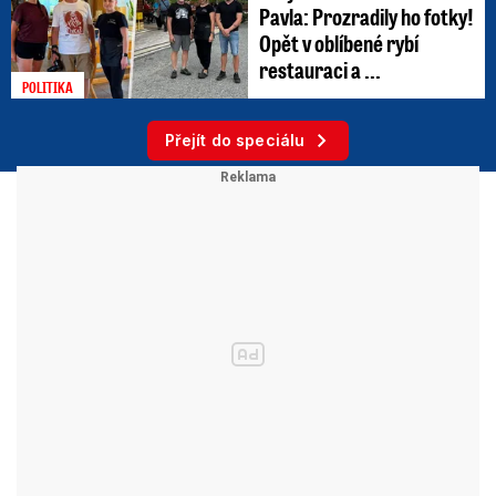
Pavla: Prozradily ho fotky!
Opět v oblíbené rybí
restauraci a ...
POLITIKA
Přejít do speciálu