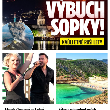
Marek Ztracený na Letné:
Zákazy v dovolenkových