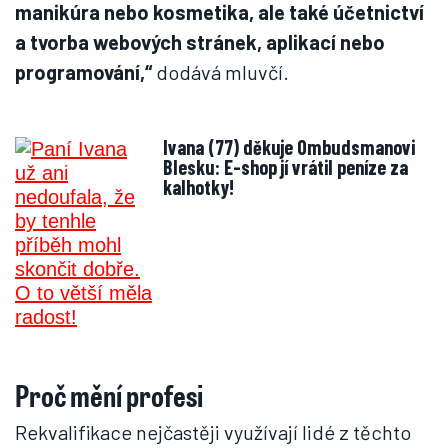
manikúra nebo kosmetika, ale také účetnictví
a tvorba webových stránek, aplikací nebo
programování,“
dodává mluvčí.
Ivana (77) děkuje Ombudsmanovi
Blesku: E-shop jí vrátil peníze za
kalhotky!
Proč mění profesi
Rekvalifikace nejčastěji využívají lidé z těchto