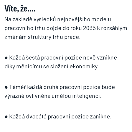
Víte, že....
Na základě výsledků nejnovějšího modelu
pracovního trhu dojde do roku 2035 k rozsáhlým
změnám struktury trhu práce.
● Každá šestá pracovní pozice nově vznikne
díky měnícímu se složení ekonomiky.
● Téměř každá druhá pracovní pozice bude
výrazně ovlivněna umělou inteligencí.
● Každá dvacátá pracovní pozice zanikne.