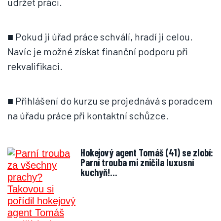
udržet práci.
■ Pokud ji úřad práce schválí, hradí ji celou.
Navíc je možné získat finanční podporu při
rekvalifikaci.
■ Přihlášení do kurzu se projednává s poradcem
na úřadu práce při kontaktní schůzce.
Hokejový agent Tomáš (41) se zlobí:
Parní trouba mi zničila luxusní
kuchyň!…