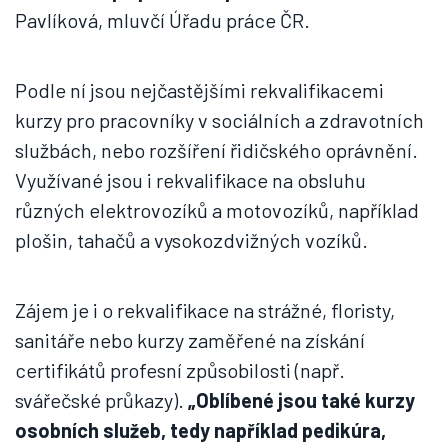
Pavlíková, mluvčí Úřadu práce ČR.
Podle ní jsou nejčastějšími rekvalifikacemi
kurzy pro pracovníky v sociálních a zdravotních
službách, nebo rozšíření řidičského oprávnění.
Využívané jsou i rekvalifikace na obsluhu
různých elektrovozíků a motovozíků, například
plošin, tahačů a vysokozdvižných vozíků.
Zájem je i o rekvalifikace na strážné, floristy,
sanitáře nebo kurzy zaměřené na získání
certifikátů profesní způsobilosti (např.
svářečské průkazy).
„Oblíbené jsou také kurzy
osobních služeb, tedy například pedikúra,