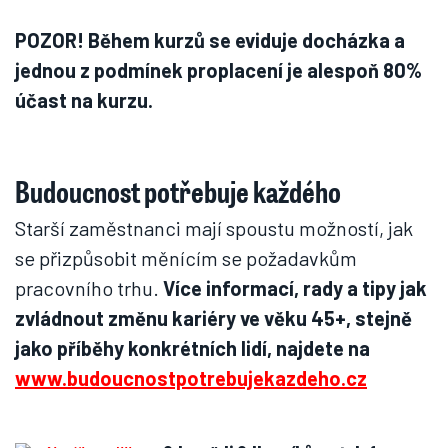
POZOR! Během kurzů se eviduje docházka a
jednou z podmínek proplacení je alespoň 80%
účast na kurzu.
Budoucnost potřebuje každého
Starší zaměstnanci mají spoustu možností, jak
se přizpůsobit měnícím se požadavkům
pracovního trhu.
Více informací, rady a tipy jak
zvládnout změnu kariéry ve věku 45+, stejně
jako příběhy konkrétních lidí, najdete na
www.budoucnostpotrebujekazdeho.cz