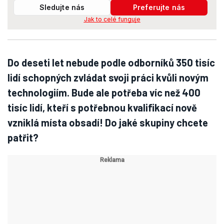
Sledujte nás
Preferujte nás
Jak to celé funguje
Do deseti let nebude podle odborníků 350 tisíc
lidí schopných zvládat svoji práci kvůli novým
technologiím. Bude ale potřeba víc než 400
tisíc lidí, kteří s potřebnou kvalifikací nově
vzniklá místa obsadí! Do jaké skupiny chcete
patřit?