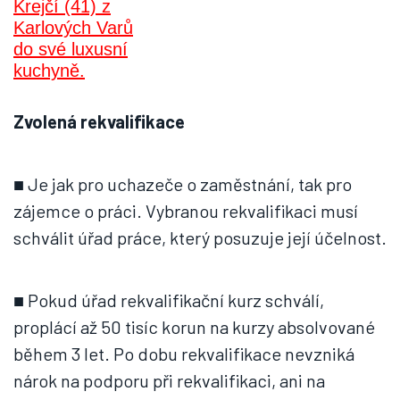
Zvolená rekvalifikace
■ Je jak pro uchazeče o zaměstnání, tak pro
zájemce o práci. Vybranou rekvalifikaci musí
schválit úřad práce, který posuzuje její účelnost.
■ Pokud úřad rekvalifikační kurz schválí,
proplácí až 50 tisíc korun na kurzy absolvované
během 3 let. Po dobu rekvalifikace nevzniká
nárok na podporu při rekvalifikaci, ani na