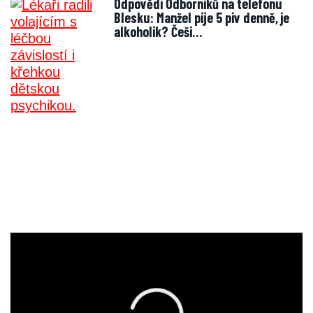
Odpovědi Odborníků na telefonu
Blesku: Manžel pije 5 piv denně, je
alkoholik? Češi…