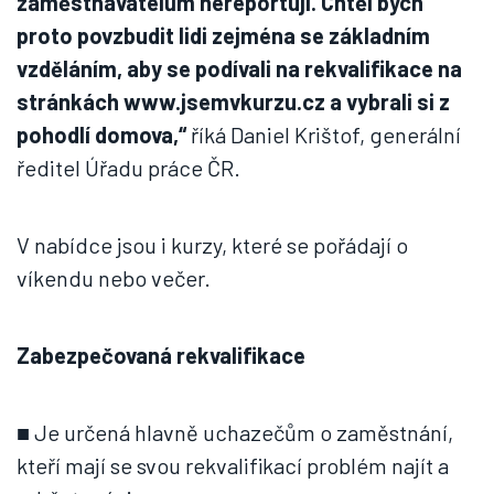
zaměstnavatelům nereportují. Chtěl bych
proto povzbudit lidi zejména se základním
vzděláním, aby se podívali na rekvalifikace na
stránkách www.jsemvkurzu.cz a vybrali si z
pohodlí domova,“
říká Daniel Krištof, generální
ředitel Úřadu práce ČR.
V nabídce jsou i kurzy, které se pořádají o
víkendu nebo večer.
Zabezpečovaná rekvalifikace
■ Je určená hlavně uchazečům o zaměstnání,
kteří mají se svou rekvalifikací problém najít a