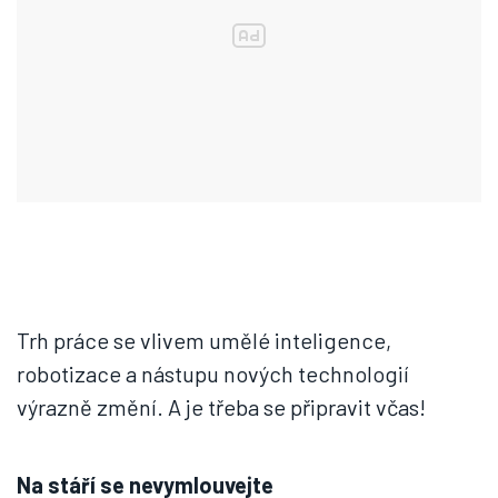
Trh práce se vlivem umělé inteligence,
robotizace a nástupu nových technologií
výrazně změní. A je třeba se připravit včas!
Na stáří se nevymlouvejte