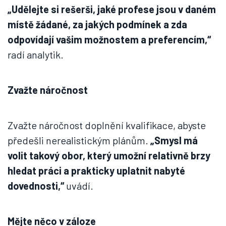
„Udělejte si rešerši, jaké profese jsou v daném
místě žádané, za jakých podmínek a zda
odpovídají vašim možnostem a preferencím,“
radí analytik.
Zvažte náročnost
Zvažte náročnost doplnění kvalifikace, abyste
předešli nerealistickým plánům.
„Smysl má
volit takový obor, který umožní relativně brzy
hledat práci a prakticky uplatnit nabyté
dovednosti,“
uvádí.
Mějte něco v záloze