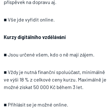
příspěvek na dopravu aj.
■ Vše jde vyřídit online.
Kurzy digitálního vzdělávání
■ Jsou určené všem, kdo o ně mají zájem.
■ Vždy je nutná finanční spoluúčast, minimálně
ve výši 18 % z celkové ceny kurzu. Maximálně je
možné získat 50 000 Kč během 3 let.
■ Přihlásit se je možné online.