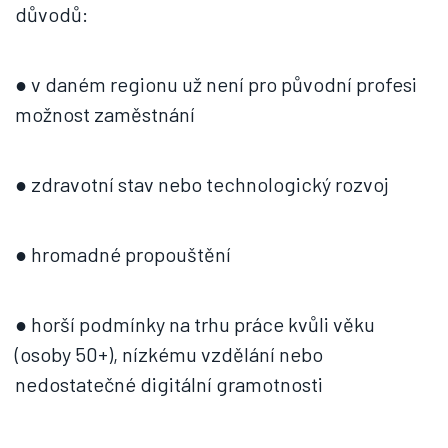
důvodů:
● v daném regionu už není pro původní profesi
možnost zaměstnání
● zdravotní stav nebo technologický rozvoj
● hromadné propouštění
● horší podmínky na trhu práce kvůli věku
(osoby 50+), nízkému vzdělání nebo
nedostatečné digitální gramotnosti