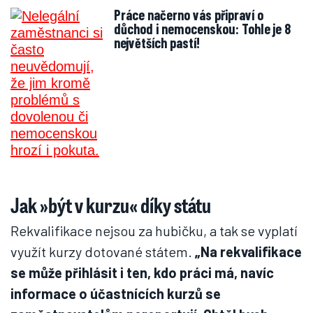
Práce načerno vás připraví o
důchod i nemocenskou: Tohle je 8
největších pastí!
Jak »být v kurzu« díky státu
Rekvalifikace nejsou za hubičku, a tak se vyplatí
využít kurzy dotované státem.
„Na rekvalifikace
se může přihlásit i ten, kdo práci má, navíc
informace o účastnících kurzů se