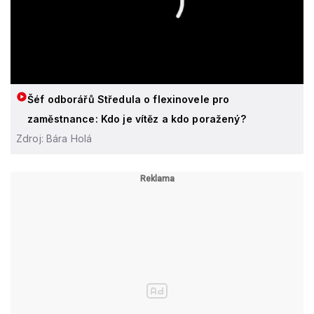
Šéf odborářů Středula o flexinovele pro
zaměstnance: Kdo je vítěz a kdo poražený?
Zdroj: Bára Holá