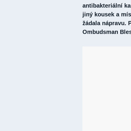
antibakteriální ka
jiný kousek a mís
žádala nápravu. P
Ombudsman Bles