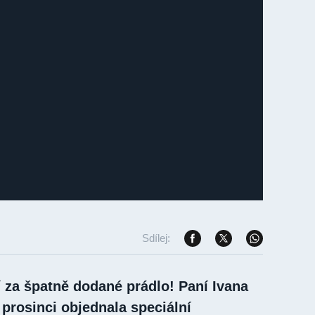
Sdílej:
í za špatně dodané prádlo! Paní Ivana
 prosinci objednala speciální