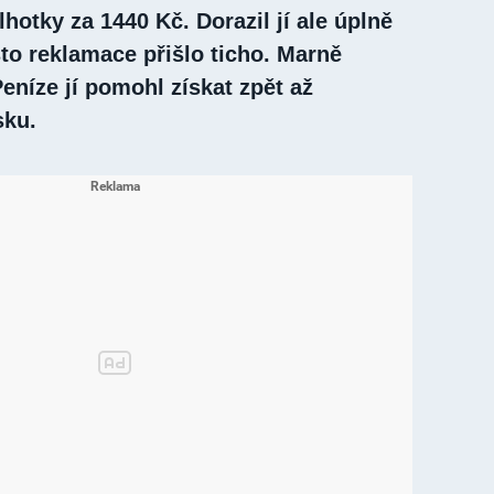
lhotky za 1440 Kč. Dorazil jí ale úplně
to reklamace přišlo ticho. Marně
eníze jí pomohl získat zpět až
ku.