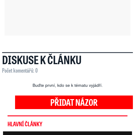
DISKUSE K ČLÁNKU
Počet komentářů: 0
Buďte první, kdo se k tématu vyjádří.
PŘIDAT NÁZOR
HLAVNÍ ČLÁNKY