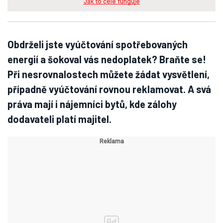
Jak to celé funguje
Obdrželi jste vyúčtování spotřebovaných
energií a šokoval vás nedoplatek? Braňte se!
Při nesrovnalostech můžete žádat vysvětlení,
případně vyúčtování rovnou reklamovat. A svá
práva mají i nájemníci bytů, kde zálohy
dodavateli platí majitel.