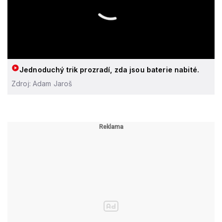
Jednoduchý trik prozradí, zda jsou baterie nabité.
Zdroj: Adam Jaroš