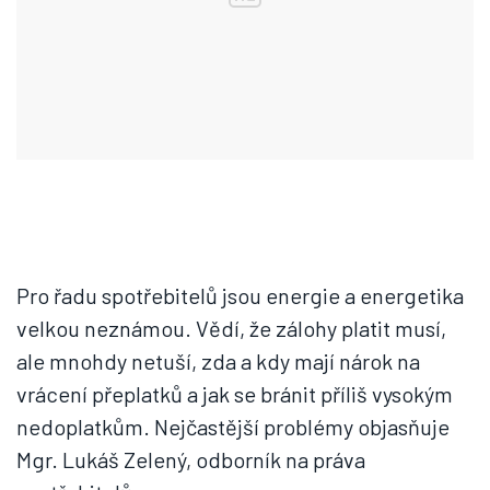
Pro řadu spotřebitelů jsou energie a energetika
velkou neznámou. Vědí, že zálohy platit musí,
ale mnohdy netuší, zda a kdy mají nárok na
vrácení přeplatků a jak se bránit příliš vysokým
nedoplatkům. Nejčastější problémy objasňuje
Mgr. Lukáš Zelený, odborník na práva