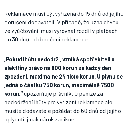
Reklamace musí být vyřízena do 15 dnů od jejího
doručení dodavateli. V případě, že uzná chybu
ve vyúčtování, musí vyrovnat rozdíl v platbách
do 30 dnů od doručení reklamace.
„
Pokud lhůtu nedodrží, vzniká spotřebiteli u
elektřiny právo na 600 korun za každý den
zpoždění, maximálně 24 tisíc korun. U plynu se
jedná o částku 750 korun, maximálně 7500
korun,“
upozorňuje právník. O peníze za
nedodržení lhůty pro vyřízení reklamace ale
musíte dodavatele požádat do 60 dnů od jejího
uplynutí, jinak nárok zanikne.