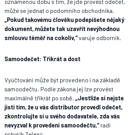
oznámenou dobu s tím, že jde provést odečet,
může se jednat o podomního obchodníka.
„Pokud takovému člověku podepíšete nějaký
dokument, můžete tak uzavřít nevýhodnou
smlouvu téměř na cokoliv,“
varuje odborník.
Samoodečet: Třikrát a dost
Vyúčtování může být provedeno i na základě
samoodečtu. Podle zákona jej lze provést
maximálně třikrát po sobě.
„Jestliže si nejste
jisti tím, že u vás distributor provedl odečet,
zkontrolujte si u svého dodavatele, zda vás
nevyzval k provedení samoodečtu,“
radí
právník Zelený.