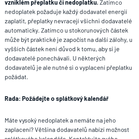
vzniklém přeplatku či nedoplatku.
Zatímco
nedoplatek požaduje každý dodavatel energií
zaplatit, přeplatky nevracejí všichni dodavatelé
automaticky. Zatímco u stokorunových částek
může být praktické je započíst na další zálohy, u
vyšších částek není důvod k tomu, aby si je
dodavatelé ponechávali. U některých
dodavatelů je ale nutné si o vyplacení přeplatku
požádat.
Rada: Požádejte o splátkový kalendář
Máte vysoký nedoplatek a nemáte na jeho
zaplacení? Většina dodavatelů nabízí možnost
splátkového kalendáře. Kontaktujte svého