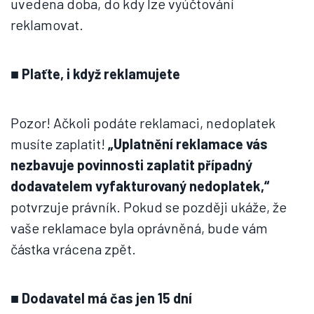
uvedena doba, do kdy lze vyúčtování
reklamovat.
■
Plaťte, i když reklamujete
Pozor! Ačkoli podáte reklamaci, nedoplatek
musíte zaplatit!
„Uplatnění reklamace vás
nezbavuje povinnosti zaplatit případný
dodavatelem vyfakturovaný nedoplatek,“
potvrzuje právník. Pokud se později ukáže, že
vaše reklamace byla oprávněná, bude vám
částka vrácena zpět.
■
Dodavatel má čas jen 15 dní