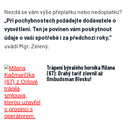
Nezdá se vám výše přeplatku nebo nedoplatku?
„Při pochybnostech požádejte dodavatele o
vysvětlení. Ten je povinen vám poskytnout
údaje o vaší spotřebě i za předchozí roky,“
uvádí Mgr. Zelený.
Trápení bývalého horníka Milana
(67): Drahý tarif zlevnil až
Ombudsman Blesku!