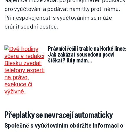
pro vyúčtování a podávat námitky proti němu.
Při nespokojenosti s vyúčtováním se může
bránit soudní cestou.
Právníci řešili trable na Horké lince:
Jak zakázat sousedovu psovi
štěkat? Kdy mám…
Přeplatky se nevracejí automaticky
Společně s vyúčtováním obdržíte informaci o