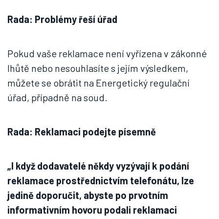
Rada: Problémy řeší úřad
Pokud vaše reklamace není vyřízena v zákonné
lhůtě nebo nesouhlasíte s jejím výsledkem,
můžete se obrátit na Energetický regulační
úřad, případně na soud.
Rada: Reklamaci podejte písemně
„I když dodavatelé někdy vyzývají k podání
reklamace prostřednictvím telefonátu, lze
jedině doporučit, abyste po prvotním
informativním hovoru podali reklamaci