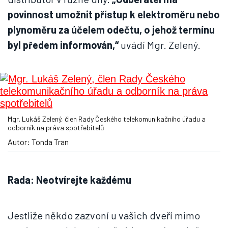
povinnost umožnit přístup k elektroměru nebo
plynoměru za účelem odečtu, o jehož termínu
byl předem informován,“
uvádí Mgr. Zelený.
Mgr. Lukáš Zelený, člen Rady Českého telekomunikačního úřadu a
odborník na práva spotřebitelů
Autor: Tonda Tran
Rada: Neotvírejte každému
Jestliže někdo zazvoní u vašich dveří mimo