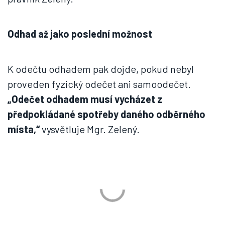
Odhad až jako poslední možnost
K odečtu odhadem pak dojde, pokud nebyl
proveden fyzický odečet ani samoodečet.
„Odečet odhadem musí vycházet z
předpokládané spotřeby daného odběrného
místa,“
vysvětluje Mgr. Zelený.