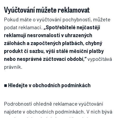
Vyúčtování můžete reklamovat
Pokud máte o vyúčtování pochybnosti, můžete
podat reklamaci.
„Spotřebitelé nejčastěji
reklamují nesrovnalosti v uhrazených
zálohách a započtených platbách, chybný
produkt či sazbu, výši stálé měsíční platby
nebo nesprávné zúčtovací období,“
vypočítává
právník.
■
Hledejte v obchodních podmínkách
Podrobnosti ohledně reklamace vyúčtování
najdete v obchodních podmínkách. V nich bývá