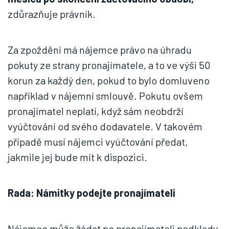
zdůrazňuje právník.
Za zpoždění má nájemce právo na úhradu
pokuty ze strany pronajímatele, a to ve výši 50
korun za každý den, pokud to bylo domluveno
například v nájemní smlouvě. Pokutu ovšem
pronajímatel neplatí, když sám neobdrží
vyúčtování od svého dodavatele. V takovém
případě musí nájemci vyúčtování předat,
jakmile jej bude mít k dispozici.
Rada: Námitky podejte pronajímateli
Nájemce může žádat po pronajímateli podklady