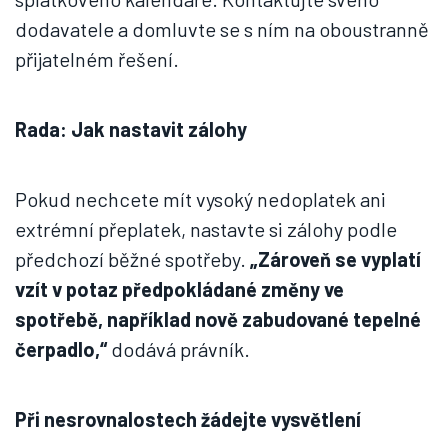
dodavatele a domluvte se s ním na oboustranně
přijatelném řešení.
Rada: Jak nastavit zálohy
Pokud nechcete mít vysoký nedoplatek ani
extrémní přeplatek, nastavte si zálohy podle
předchozí běžné spotřeby.
„Zároveň se vyplatí
vzít v potaz předpokládané změny ve
spotřebě, například nově zabudované tepelné
čerpadlo,“
dodává právník.
Při nesrovnalostech žádejte vysvětlení