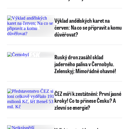
Výklad andělských karet na
červen: Na co se připravit a komu
důvěřovat?
Ruský dron zasáhl sklad
jaderného paliva v Černobylu.
Zelenskyj: Mimořádně ohavné!
ČEZ míří k zestátnění: První jasné
kroky! Co to přinese Česku? A
zlevní se energie?