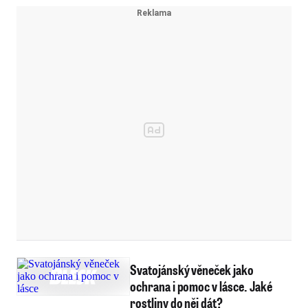
Svatojánský věneček jako
ochrana i pomoc v lásce. Jaké
rostliny do něj dát?