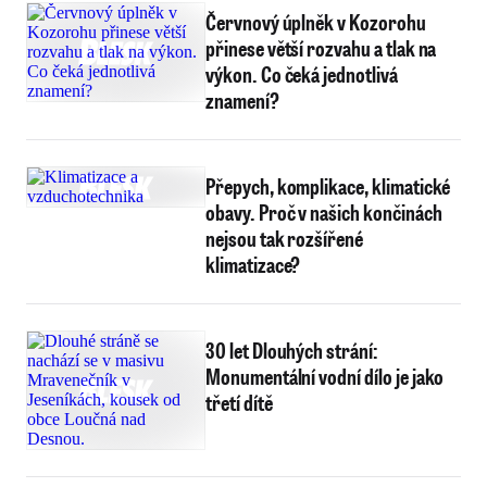
Červnový úplněk v Kozorohu
přinese větší rozvahu a tlak na
výkon. Co čeká jednotlivá
znamení?
Přepych, komplikace, klimatické
obavy. Proč v našich končinách
nejsou tak rozšířené
klimatizace?
30 let Dlouhých strání:
Monumentální vodní dílo je jako
třetí dítě