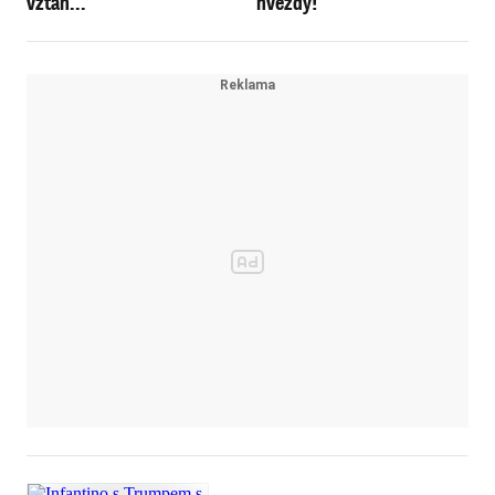
vztah...
hvězdy!