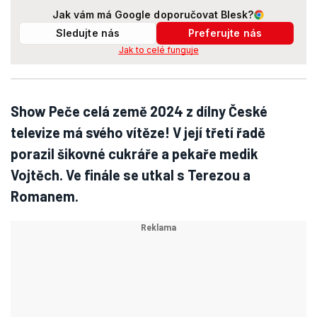
Jak vám má Google doporučovat Blesk?
Sledujte nás
Preferujte nás
Jak to celé funguje
Show Peče celá země 2024 z dílny České
televize má svého vítěze! V její třetí řadě
porazil šikovné cukráře a pekaře medik
Vojtěch. Ve finále se utkal s Terezou a
Romanem.