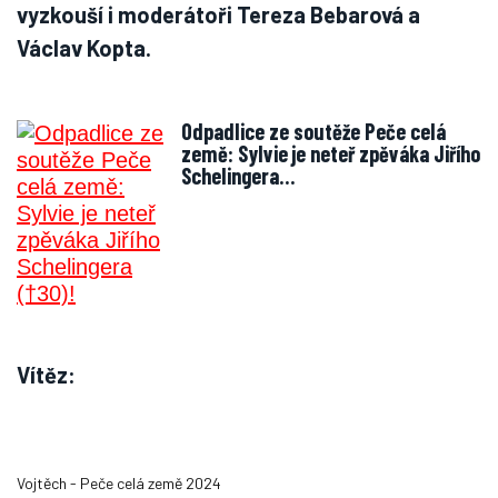
vyzkouší i moderátoři Tereza Bebarová a
Václav Kopta.
Odpadlice ze soutěže Peče celá
země: Sylvie je neteř zpěváka Jiřího
Schelingera…
Vítěz:
Vojtěch - Peče celá země 2024