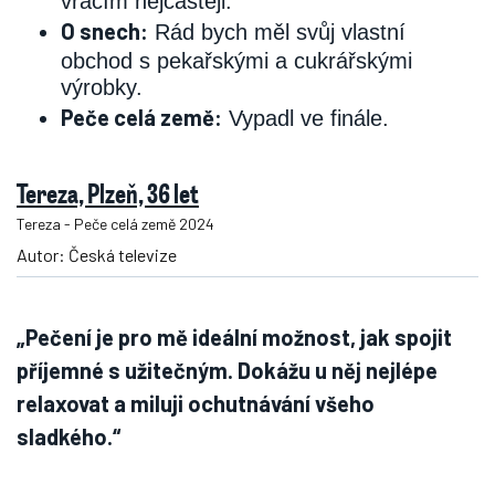
vracím nejčastěji.
O snech:
Rád bych měl svůj vlastní
obchod s pekařskými a cukrářskými
výrobky.
Peče celá země:
Vypadl ve finále.
Tereza, Plzeň, 36 let
Tereza - Peče celá země 2024
Autor: Česká televize
„Pečení je pro mě ideální možnost, jak spojit
příjemné s užitečným. Dokážu u něj nejlépe
relaxovat a miluji ochutnávání všeho
sladkého.“