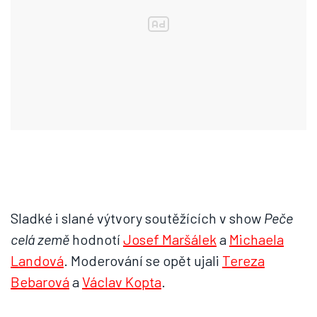
Sladké i slané výtvory soutěžících v show
Peče
celá země
hodnotí
Josef Maršálek
a
Michaela
Landová
. Moderování se opět ujali
Tereza
Bebarová
a
Václav Kopta
.