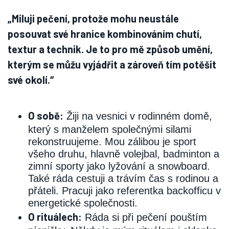
„Miluji pečení, protože mohu neustále
posouvat své hranice kombinováním chutí,
textur a technik. Je to pro mě způsob umění,
kterým se můžu vyjádřit a zároveň tím potěšit
své okolí.“
O sobě:
Žiji na vesnici v rodinném domě,
který s manželem společnými silami
rekonstruujeme. Mou zálibou je sport
všeho druhu, hlavně volejbal, badminton a
zimní sporty jako lyžování a snowboard.
Také ráda cestuji a trávím čas s rodinou a
přáteli. Pracuji jako referentka backofficu v
energetické společnosti.
O rituálech:
Ráda si při pečení pouštím