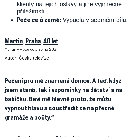
klienty na jejich oslavy a jiné výjimečné
příležitosti.
Peče celá země:
Vypadla v sedmém dílu.
Martin, Praha, 40 let
Martin - Peče celá země 2024
Autor: Česká televize
Pečení pro mě znamená domov. A teď, když
jsem starší, tak i vzpomínky na dětství a na
babičku. Baví mě hlavně proto, že můžu
vypnout hlavu a soustředit se na přesné
gramáže a počty.“