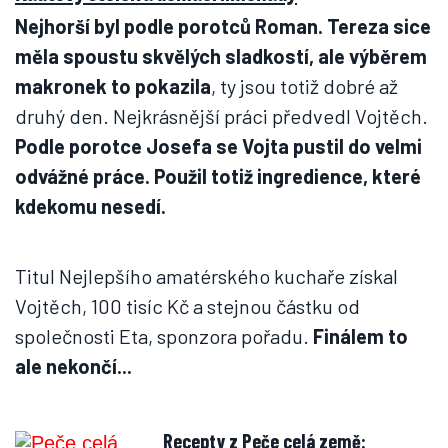
Nejhorší byl podle porotců Roman. Tereza sice
měla spoustu skvělých sladkostí, ale výběrem
makronek to pokazila
, ty jsou totiž dobré až
druhý den. Nejkrásnější práci předvedl Vojtěch.
Podle porotce Josefa se Vojta pustil do velmi
odvážné práce. Použil totiž ingredience, které
kdekomu nesedí.
Titul Nejlepšího amatérského kuchaře získal
Vojtěch, 100 tisíc Kč a stejnou částku od
společnosti Eta, sponzora pořadu.
Finálem to
ale nekončí...
Recepty z Peče celá země: