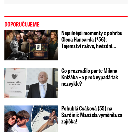
DOPORUČUJEME
Nejsilnější momenty z pohřbu
Glena Hansarda (†56):
Tajemství rakve, hvězdní…
Co prozradilo parte Milana
Knížáka – a proč vypadá tak
nezvykle?
Pohublá Csáková (55) na
Sardinii: Manžela vyměnila za
zajíčka!