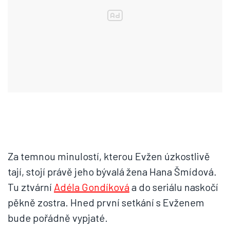
Za temnou minulostí, kterou Evžen úzkostlivě
tají, stojí právě jeho bývalá žena Hana Šmídová.
Tu ztvární
Adéla Gondíková
a do seriálu naskočí
pěkně zostra. Hned první setkání s Evženem
bude pořádně vypjaté.