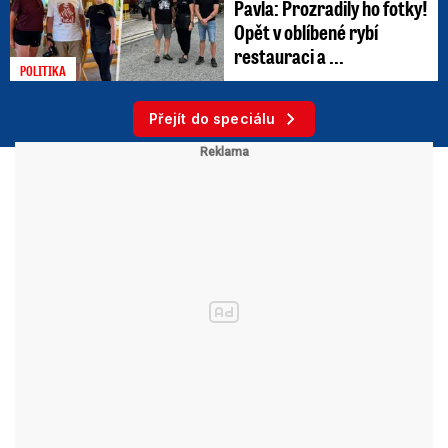
Pavla: Prozradily ho fotky!
Opět v oblíbené rybí
restauraci a ...
POLITIKA
Přejít do speciálu