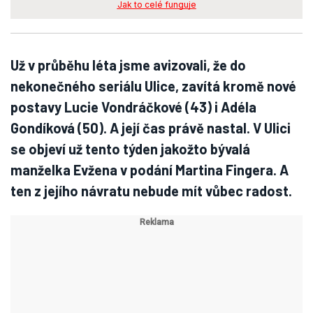
Jak to celé funguje
Už v průběhu léta jsme avizovali, že do
nekonečného seriálu Ulice, zavítá kromě nové
postavy Lucie Vondráčkové (43) i Adéla
Gondíková (50). A její čas právě nastal. V Ulici
se objeví už tento týden jakožto bývalá
manželka Evžena v podání Martina Fingera. A
ten z jejího návratu nebude mít vůbec radost.