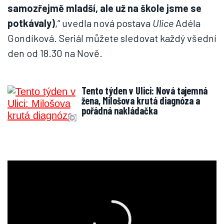
samozřejmě mladší, ale už na škole jsme se
potkávaly)
,“ uvedla nová postava
Ulice
Adéla
Gondíková. Seriál můžete sledovat každý všední
den od 18.30 na Nově.
Tento týden v Ulici: Nová tajemná
žena, Milošova krutá diagnóza a
pořádná nakládačka