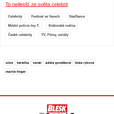
To nejlepší ze světa celebrit
Celebrity
Festival ve Varech
StarDance
Módní policie Iny T.
Královská rodina
České celebrity
TV, Filmy, seriály
ulice
herečka
seriál
adéla gondíková
linda rybová
martin finger