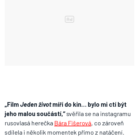
„Film
Jeden život
míří do kin… bylo mi ctí být
jeho malou součástí,“
svěřila se na instagramu
rusovlasá herečka
Bára Fišerová
, co zároveň
sdílela i několik momentek přímo z natáčení.