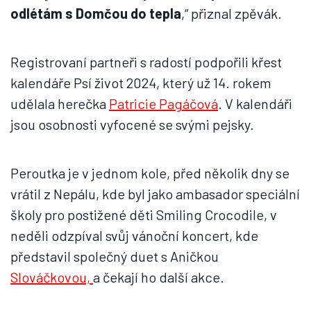
odlétám s Domčou do tepla
,“ přiznal zpěvák.
Registrovaní partneři s radostí podpořili křest
kalendáře Psí život 2024, který už 14. rokem
udělala herečka
Patricie Pagáčová
. V kalendáři
jsou osobnosti vyfocené se svými pejsky.
Peroutka je v jednom kole, před několik dny se
vrátil z Nepálu, kde byl jako ambasador speciální
školy pro postižené děti Smiling Crocodile, v
neděli odzpíval svůj vánoční koncert, kde
představil společný duet s Aničkou
Slováčkovou,
a čekají ho další akce.