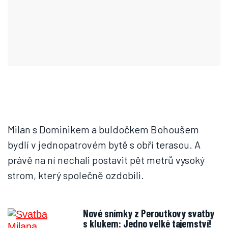
Milan s Dominikem a buldočkem Bohoušem
bydlí v jednopatrovém bytě s obří terasou. A
právě na ní nechali postavit pět metrů vysoký
strom, který společně ozdobili.
Nové snímky z Peroutkovy svatby
s klukem: Jedno velké tajemství!