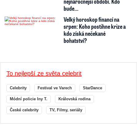
nejnáročnější období. Kdo
bude…
Velký horoskop financí na
srpen: Koho postihne krize a
kdo získá nečekané
bohatství?
To nejlepší ze světa celebrit
Celebrity
Festival ve Varech
StarDance
Módní policie Iny T.
Královská rodina
České celebrity
TV, Filmy, seriály