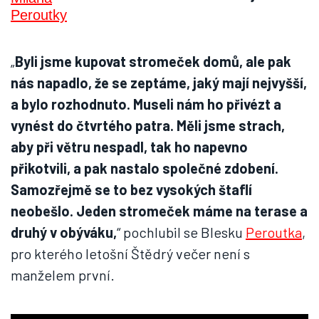
„
Byli jsme kupovat stromeček domů, ale pak
nás napadlo, že se zeptáme, jaký mají nejvyšší,
a bylo rozhodnuto. Museli nám ho přivézt a
vynést do čtvrtého patra. Měli jsme strach,
aby při větru nespadl, tak ho napevno
přikotvili, a pak nastalo společné zdobení.
Samozřejmě se to bez vysokých štaflí
neobešlo. Jeden stromeček máme na terase a
druhý v obýváku,
“ pochlubil se Blesku
Peroutka
,
pro kterého letošní Štědrý večer není s
manželem první.