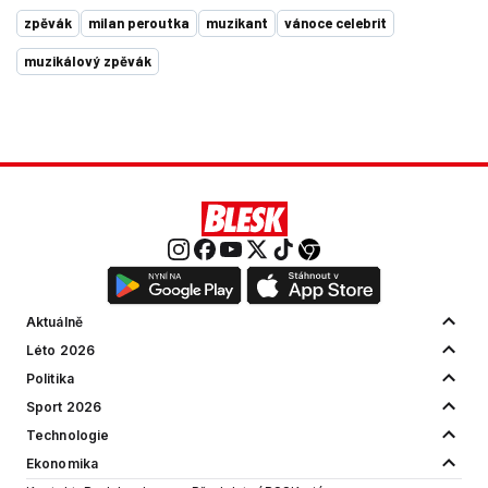
zpěvák
milan peroutka
muzikant
vánoce celebrit
muzikálový zpěvák
Aktuálně
Léto 2026
Politika
Sport 2026
Technologie
Ekonomika