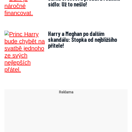
sídlo: Už to nešlo!
Harry a Meghan po dalším
skandálu: Stopka od nejbližšího
přítele!