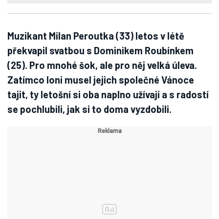
Muzikant Milan Peroutka (33) letos v létě
překvapil svatbou s Dominikem Roubínkem
(25). Pro mnohé šok, ale pro něj velká úleva.
Zatímco loni musel jejich společné Vánoce
tajit, ty letošní si oba naplno užívají a s radostí
se pochlubili, jak si to doma vyzdobili.