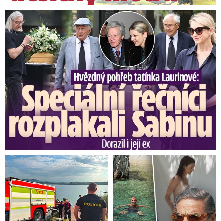
Speciální řečníci nad rakví Laurina: Rozbrečeli i dceru