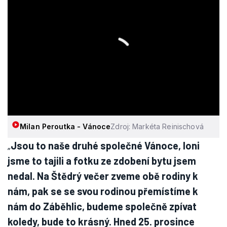
Milan Peroutka - Vánoce
Zdroj: Markéta Reinischová
„
Jsou to naše druhé společné Vánoce, loni
jsme to tajili a fotku ze zdobení bytu jsem
nedal. Na Štědrý večer zveme obě rodiny k
nám, pak se se svou rodinou přemístíme k
nám do Záběhlic, budeme společně zpívat
koledy, bude to krásný. Hned 25. prosince