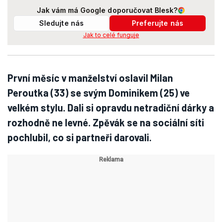
Jak vám má Google doporučovat Blesk?
Sledujte nás
Preferujte nás
Jak to celé funguje
První měsíc v manželství oslavil Milan
Peroutka (33) se svým Dominikem (25) ve
velkém stylu. Dali si opravdu netradiční dárky a
rozhodně ne levné. Zpěvák se na sociální síti
pochlubil, co si partneři darovali.