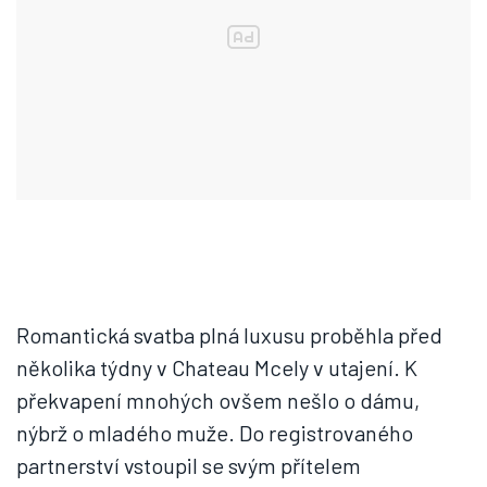
Romantická svatba plná luxusu proběhla před
několika týdny v Chateau Mcely v utajení. K
překvapení mnohých ovšem nešlo o dámu,
nýbrž o mladého muže. Do registrovaného
partnerství vstoupil se svým přítelem