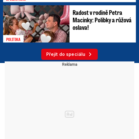
Radost v rodině Petra
Macinky: Polibky a růžová
oslava!
POLITIKA
Přejít do speciálu