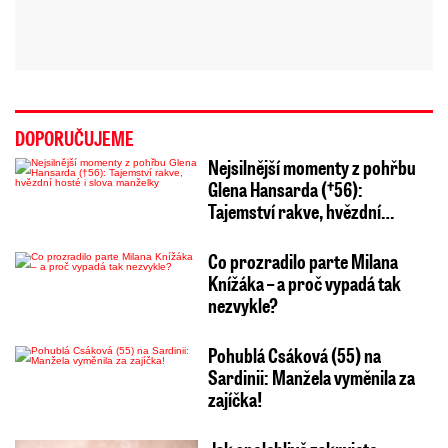
DOPORUČUJEME
Nejsilnější momenty z pohřbu
Glena Hansarda (†56):
Tajemství rakve, hvězdní…
Co prozradilo parte Milana
Knížáka – a proč vypadá tak
nezvykle?
Pohublá Csáková (55) na
Sardinii: Manžela vyměnila za
zajíčka!