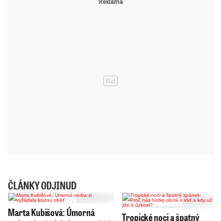
ČLÁNKY ODJINUD
Marta Kubišová: Úmorná
Tropické noci a špatný