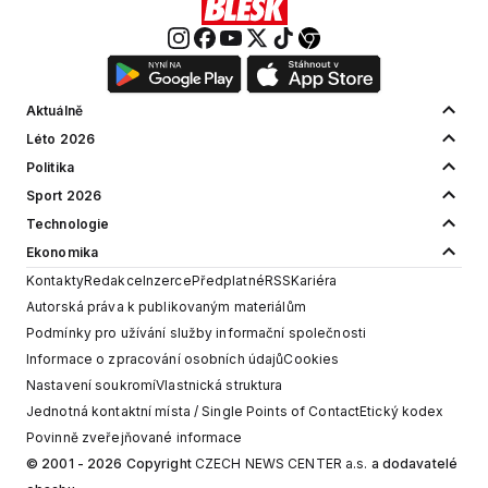
Aktuálně
Léto 2026
Politika
Sport 2026
Technologie
Ekonomika
Kontakty
Redakce
Inzerce
Předplatné
RSS
Kariéra
Autorská práva k publikovaným materiálům
Podmínky pro užívání služby informační společnosti
Informace o zpracování osobních údajů
Cookies
Nastavení soukromí
Vlastnická struktura
Jednotná kontaktní místa / Single Points of Contact
Etický kodex
Povinně zveřejňované informace
© 2001 - 2026 Copyright
CZECH NEWS CENTER a.s.
a dodavatelé