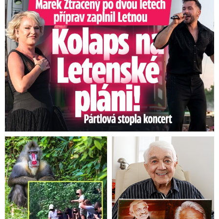
Marek Ztracený na Letné: Pártlová stopla koncert