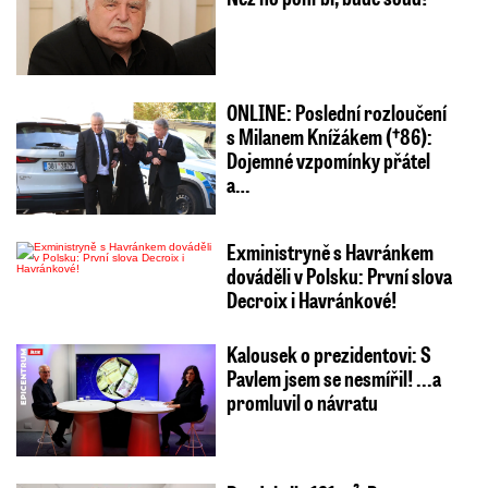
ONLINE: Poslední rozloučení
s Milanem Knížákem (†86):
Dojemné vzpomínky přátel
a…
Exministryně s Havránkem
dováděli v Polsku: První slova
Decroix i Havránkové!
Kalousek o prezidentovi: S
Pavlem jsem se nesmířil! ...a
promluvil o návratu