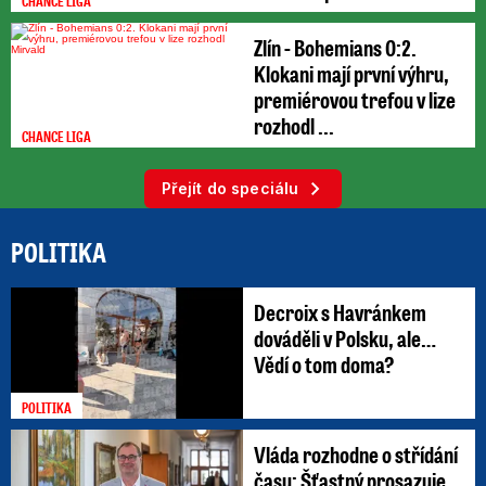
CHANCE LIGA
Zlín - Bohemians 0:2.
Klokani mají první výhru,
premiérovou trefou v lize
rozhodl ...
CHANCE LIGA
Přejít do speciálu
POLITIKA
Decroix s Havránkem
dováděli v Polsku, ale…
Vědí o tom doma?
POLITIKA
Vláda rozhodne o střídání
času: Šťastný prosazuje