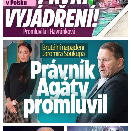
Brutální napadení Soukupa. Právník Agáty promluvil