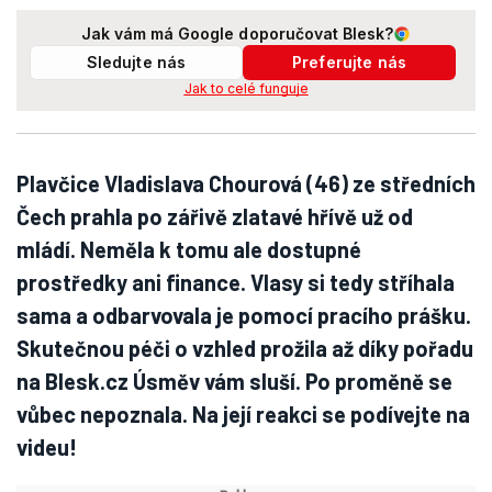
Jak vám má Google doporučovat Blesk?
Sledujte nás
Preferujte nás
Jak to celé funguje
Plavčice Vladislava Chourová (46) ze středních
Čech prahla po zářivě zlatavé hřívě už od
mládí. Neměla k tomu ale dostupné
prostředky ani finance. Vlasy si tedy stříhala
sama a odbarvovala je pomocí pracího prášku.
Skutečnou péči o vzhled prožila až díky pořadu
na Blesk.cz Úsměv vám sluší. Po proměně se
vůbec nepoznala. Na její reakci se podívejte na
videu!