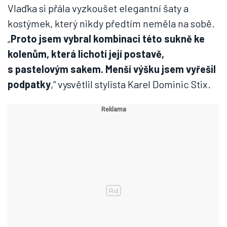
Vlaďka si přála vyzkoušet elegantní šaty a
kostýmek, který nikdy předtím neměla na sobě.
„
Proto jsem vybral kombinaci této sukně ke
kolenům, která lichotí její postavě,
s pastelovým sakem. Menší výšku jsem vyřešil
podpatky
,“ vysvětlil stylista Karel Dominic Stix.