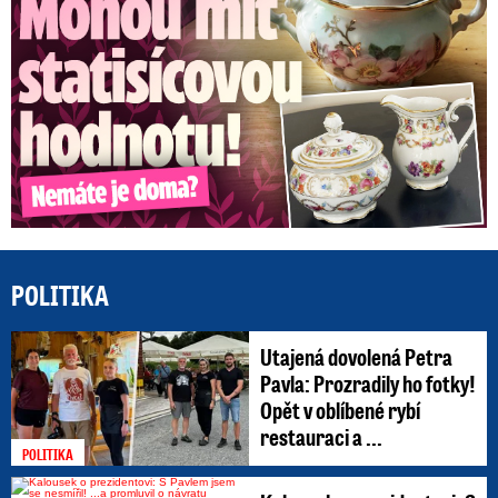
POLITIKA
Utajená dovolená Petra
Pavla: Prozradily ho fotky!
Opět v oblíbené rybí
restauraci a ...
POLITIKA