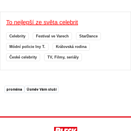
To nejlepší ze světa celebrit
Celebrity
Festival ve Varech
StarDance
Módní policie Iny T.
Královská rodina
České celebrity
TV, Filmy, seriály
proměna
Úsměv Vám sluší