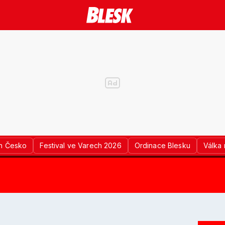
n Česko
Festival ve Varech 2026
Ordinace Blesku
Válka 