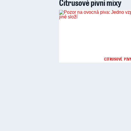
Citrusové pivní mixy
CITRUSOVÉ PIV