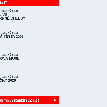
TESTY
itelský test:
LIVÉ
RNNÉ CHLEBY
itelský test:
Á TĚSTA 2026
itelský test:
OVÁ MÜSLI
itelský test:
ČKY 2026
 HLAVNÍ STRÁNKU BLESK.CZ