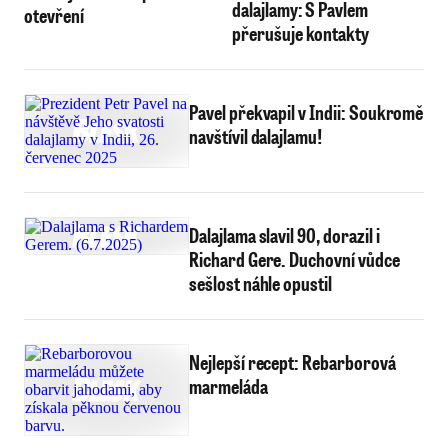
dalajlamy: S Pavlem
otevření
přerušuje kontakty
Pavel překvapil v Indii: Soukromě
navštívil dalajlamu!
Dalajlama slavil 90, dorazil i
Richard Gere. Duchovní vůdce
sešlost náhle opustil
Nejlepší recept: Rebarborová
marmeláda