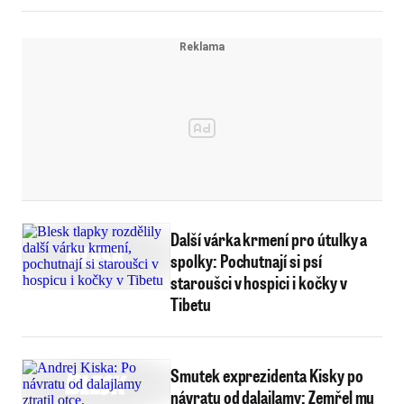
Další várka krmení pro útulky a
spolky: Pochutnají si psí
staroušci v hospici i kočky v
Tibetu
Smutek exprezidenta Kisky po
návratu od dalajlamy: Zemřel mu