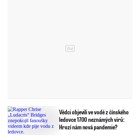
Vědci objevili ve vodě z čínského
ledovce 1700 neznámých virů:
Hrozí nám nová pandemie?