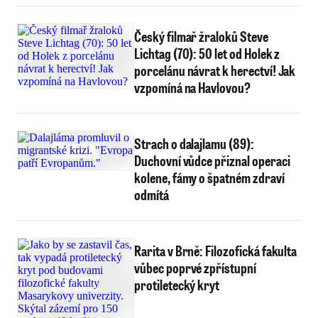
Český filmař žraloků Steve
Lichtag (70): 50 let od Holek z
porcelánu návrat k herectví! Jak
vzpomíná na Havlovou?
Strach o dalajlamu (89):
Duchovní vůdce přiznal operaci
kolene, fámy o špatném zdraví
odmítá
Rarita v Brně: Filozofická fakulta
vůbec poprvé zpřístupní
protiletecký kryt