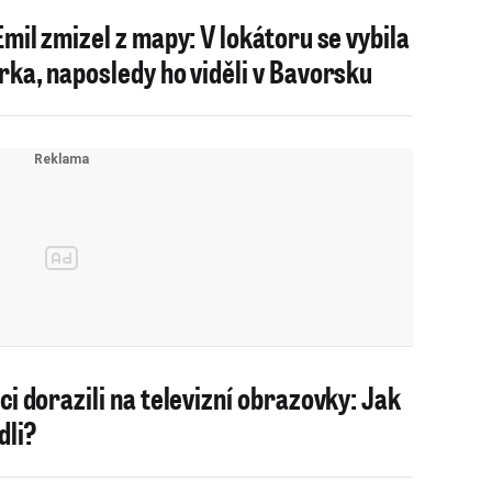
Emil zmizel z mapy: V lokátoru se vybila
rka, naposledy ho viděli v Bavorsku
ci dorazili na televizní obrazovky: Jak
dli?