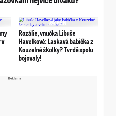
lmy
Rozálie, vnučka Libuše
 v
Havelkové: Laskavá babička z
Kouzelné školky? Tvrdě spolu
bojovaly!