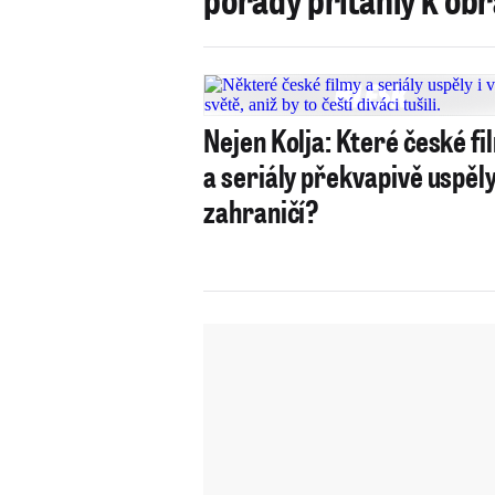
Nejen Kolja: Které české fi
a seriály překvapivě uspěly
zahraničí?