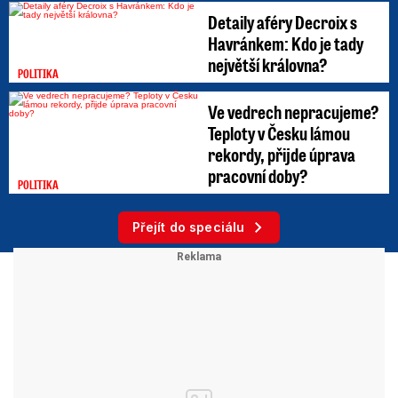
Detaily aféry Decroix s
Havránkem: Kdo je tady
největší královna?
POLITIKA
Ve vedrech nepracujeme?
Teploty v Česku lámou
rekordy, přijde úprava
pracovní doby?
POLITIKA
Přejít do speciálu