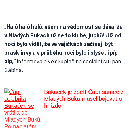
„Haló haló haló, všem na vědomost se dává, že
v Mladých Bukach už se to klube, juchů! Již od
noci bylo vidět, že ve vajičkách začínají být
prasklinky a v průběhu noci bylo i slyšet i píp
píp,“
informovala ve skupině na sociální síti paní
Gábina.
Bukáček je zpět! Čapí samec z
Mladých Buků musel bojovat o
hnízdo