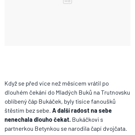
Když se před více než měsícem vrátil po
dlouhém čekání do Mladých Buků na Trutnovsku
oblíbený čáp Bukáček, byly tisíce fanoušků
štěstím bez sebe.
A další radost na sebe
nenechala dlouho čekat.
Bukáčkovi s
partnerkou Betynkou se narodila čapí dvojčata.