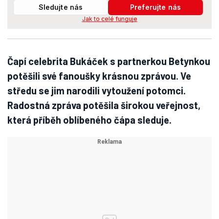
Sledujte nás
Preferujte nás
Jak to celé funguje
Čapí celebrita Bukáček s partnerkou Betynkou
potěšili své fanoušky krásnou zprávou. Ve
středu se jim narodili vytoužení potomci.
Radostná zpráva potěšila širokou veřejnost,
která příběh oblíbeného čápa sleduje.