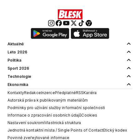
Aktuálně
Léto 2026
Politika
Sport 2026
Technologie
Ekonomika
Kontakty
Redakce
Inzerce
Předplatné
RSS
Kariéra
Autorská práva k publikovaným materiálům
Podmínky pro užívání služby informační společnosti
Informace o zpracování osobních údajů
Cookies
Nastavení soukromí
Vlastnická struktura
Jednotná kontaktní místa / Single Points of Contact
Etický kodex
Povinně zveřejňované informace