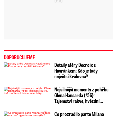
DOPORUČUJEME
Detaily aféry Decroix s
Havránkem: Kdo je tady
největší královna?
Nejsilnější momenty z pohřbu
Glena Hansarda (†56):
Tajemství rakve, hvězdní…
Co prozradilo parte Milana