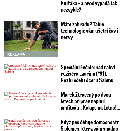
Knížáka – a proč vypadá tak
nezvykle?
Máte zahradu? Tahle
technologie vám ušetří čas i
nervy
REKLAMA
Speciální řečníci nad rakví
režiséra Laurina (†91):
Rozbrečeli i dceru Sabinu
Marek Ztracený po dvou
letech příprav naplnil
amfiteátr: Kolaps na Letné!…
Když pes šéfuje domácnosti:
5 plemen, která vám snadno