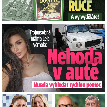
Trojnásobná máma Lela Vémola: Nehoda v autě