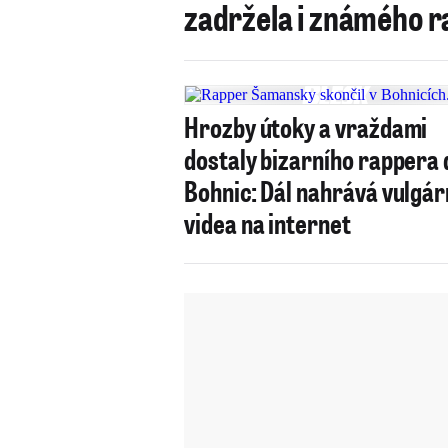
zadržela i známého r
Hrozby útoky a vraždami
dostaly bizarního rappera 
Bohnic: Dál nahrává vulgár
videa na internet