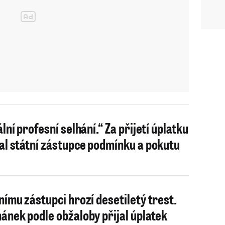
lní profesní selhání.“ Za přijetí úplatku
al státní zástupce podmínku a pokutu
nímu zástupci hrozí desetiletý trest.
ánek podle obžaloby přijal úplatek