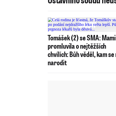
Tomášek (2) se SMA: Mam
promluvila o nejtěžších
chvílích: Bůh věděl, kam se
narodit