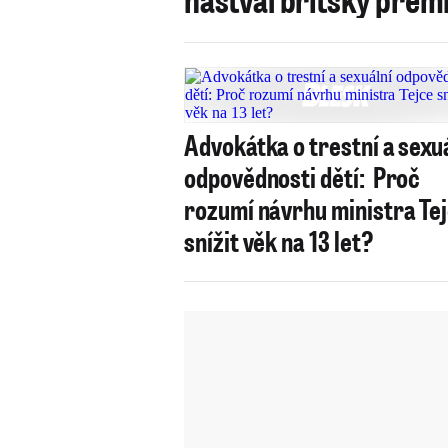
Advokátka o trestní a sexu
odpovědnosti dětí: Proč
rozumí návrhu ministra Te
snížit věk na 13 let?