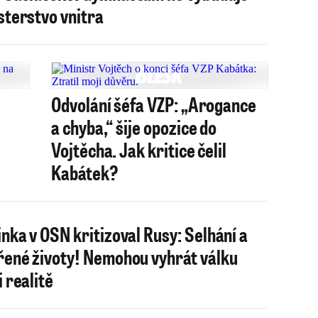
sterstvo vnitra
Odvolání šéfa VZP: „Arogance
a chyba,“ šije opozice do
Vojtěcha. Jak kritice čelil
Kabátek?
nka v OSN kritizoval Rusy: Selhání a
ené životy! Nemohou vyhrát válku
i realitě