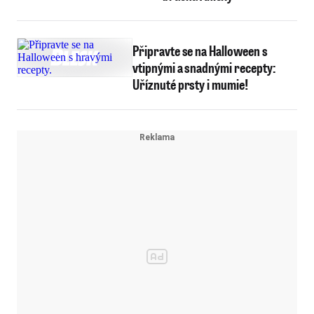
Připravte se na Halloween s
vtipnými a snadnými recepty:
Uříznuté prsty i mumie!