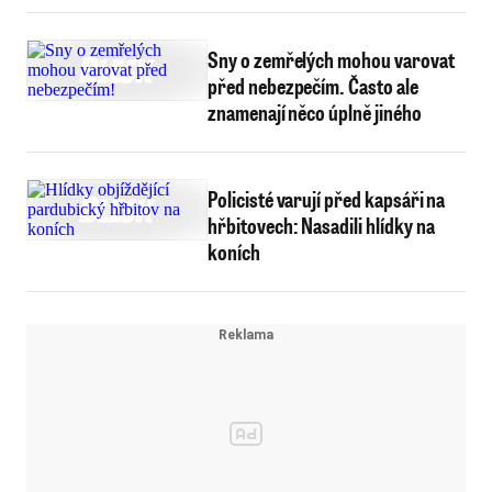
Sny o zemřelých mohou varovat
před nebezpečím. Často ale
znamenají něco úplně jiného
Policisté varují před kapsáři na
hřbitovech: Nasadili hlídky na
koních