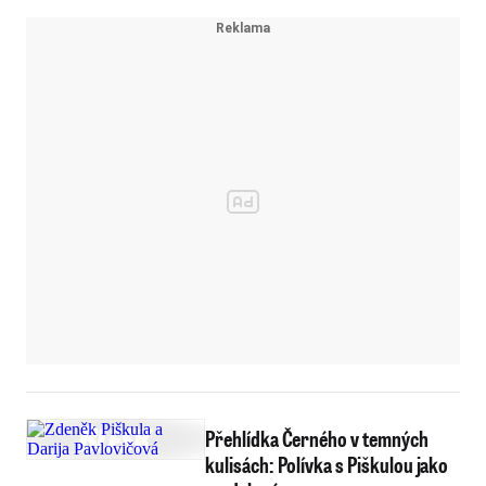
Přehlídka Černého v temných
kulisách: Polívka s Piškulou jako