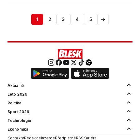
1
2
3
4
5
Aktuálně
Léto 2026
Politika
Sport 2026
Technologie
Ekonomika
Kontakty
Redakce
Inzerce
Předplatné
RSS
Kariéra