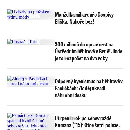
Manželka miliardáře Dospivy
Eliška: Nahoře bez!
300 milionů do oprav cest na
Ústředním hřbitově v Brně! Jinde
je to rozpočet na dva roky
Odporný hyenismus na hřbitově v
Pavličkách: Zloděj ukradl
náhrobní desku
Utrpení i rok po sebevraždě
Romana (†15): Otce šetří policie,