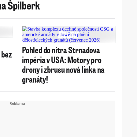
na Špilberk
Pohled do nitra Strnadova
 bez
impéria v USA: Motory pro
drony i zbrusu nová linka na
granáty!