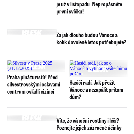
je už v listopadu. Nepropásněte
první svíčku!
Za jak dlouho budou Vánoce a
kolik dovolené letos potřebujete?
Praha plná turistů! Před
Hasiči radí: Jak přežít
silvestrovskými oslavami
Vánoce a nezapálit přitom
centrum ovládli cizinci
dům?
Víte, že vánoční rostliny i léčí?
Poznejte jejich zázračné účinky