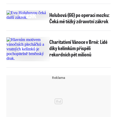
Holubová (66) po operaci mozku:
Čeká mě těžký zdravotní zákrok
Charitativní Vánoce v Brně: Lidé
díky kelímkům přispěli
rekordních pět milionů