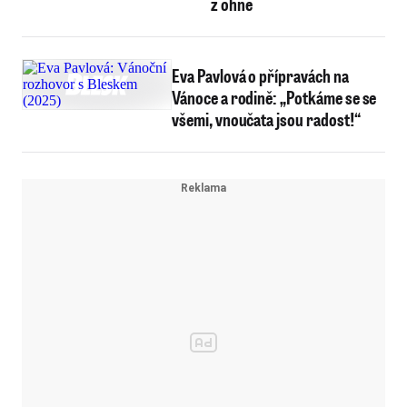
z ohně
Eva Pavlová o přípravách na
Vánoce a rodině: „Potkáme se se
všemi, vnoučata jsou radost!“