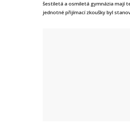
šestiletá a osmiletá gymnázia mají t
jednotné přijímací zkoušky byl stanov