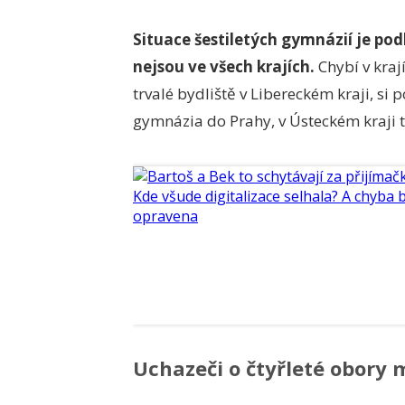
Situace šestiletých gymnázií je podl
nejsou ve všech krajích.
Chybí v kraj
trvalé bydliště v Libereckém kraji, si 
gymnázia do Prahy, v Ústeckém kraji t
Uchazeči o čtyřleté obory 