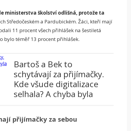
e ministerstva školství odlišná, protože ta
ích Středočeském a Pardubickém. Žáci, kteří mají
podali 11 procent všech přihlášek na šestiletá
o bylo téměř 13 procent přihlášek.
Bartoš a Bek to
schytávají za přijímačky.
Kde všude digitalizace
selhala? A chyba byla
opravena
mají přijímačky za sebou