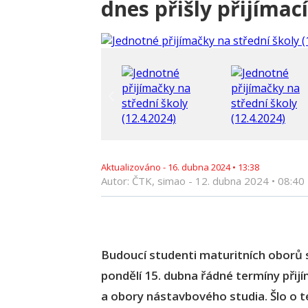
dnes přišly přijíma
Aktualizováno -
16. dubna 2024
•
13:38
Autor: ČTK, simao -
12. dubna 2024
•
08:40
Budoucí studenti maturitních oborů s
pondělí 15. dubna řádné termíny přijí
a obory nástavbového studia. Šlo o t