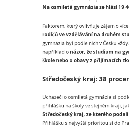
Na osmiletá gymnázia se hlásí 19 46
Faktorem, který ovlivňuje zájem o víc
rodičů ve vzdělávání na druhém stu
gymnázia byl podle nich v Česku vždy.
například o
názor, že studium na gy
škole nebo o obavy z přijímacích zk
Středočeský kraj: 38 proce
Uchazeči o osmiletá gymnázia si podle
přihlášku na školy ve stejném kraji, ja
Středočeský kraj, ze kterého podali
Přihlášku s nejvyšší prioritou si do P