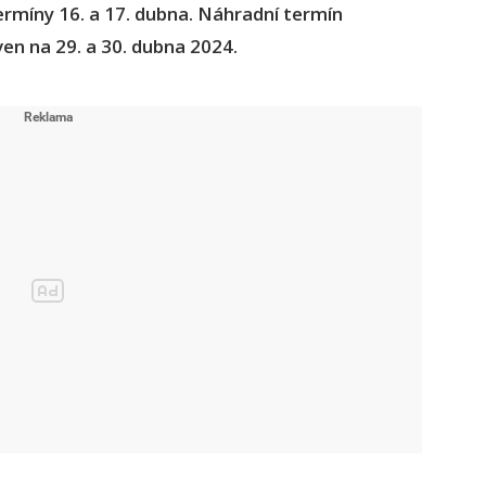
ermíny 16. a 17. dubna. Náhradní termín
en na 29. a 30. dubna 2024.