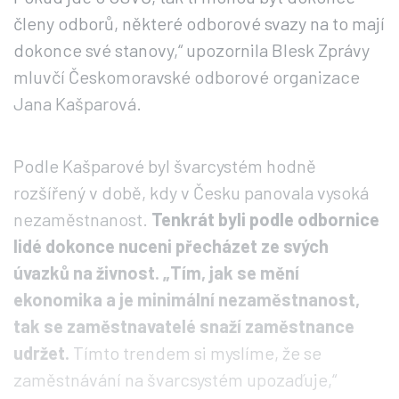
členy odborů, některé odborové svazy na to mají
dokonce své stanovy,“ upozornila Blesk Zprávy
mluvčí Českomoravské odborové organizace
Jana Kašparová.
Podle Kašparové byl švarcystém hodně
rozšířený v době, kdy v Česku panovala vysoká
nezaměstnanost.
Tenkrát byli podle odbornice
lidé dokonce nuceni přecházet ze svých
úvazků na živnost. „Tím, jak se mění
ekonomika a je minimální nezaměstnanost,
tak se zaměstnavatelé snaží zaměstnance
udržet.
Tímto trendem si myslíme, že se
zaměstnávání na švarcsystém upozaďuje,“