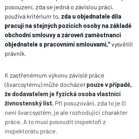
posouzení, zda se jedná o závislou práci,
používá kritérium to,
zda u objednatele díla
pracují na stejných pozicích osoby na základě
obchodní smlouvy a zároveň zaměstnanci
objednatele s pracovními smlouvami,“
vysvětlil
právník.
K zastřenémum výkonu závislé práce
(švarcsytému) může docházet
pouze v případě,
že dodavatelem je fyzická osoba vlastnící
živnostenský list.
Při posuzování, zda to je či
není švarcsystém, je ale rozhodující charakter
práce. A to musí posoudit inspektoři z
inspektorátu práce.