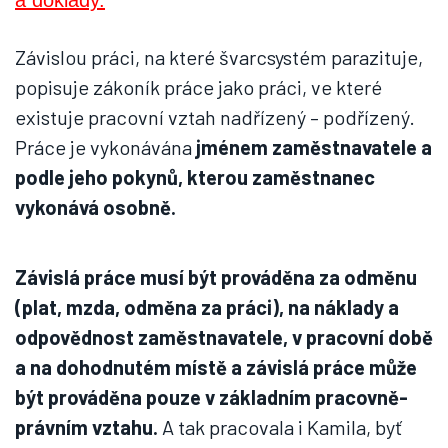
Závislou práci, na které švarcsystém parazituje,
popisuje zákoník práce jako práci, ve které
existuje pracovní vztah nadřízený – podřízený.
Práce je vykonávána
jménem zaměstnavatele a
podle jeho pokynů, kterou zaměstnanec
vykonává osobně.
Závislá práce musí být prováděna za odměnu
(plat, mzda, odměna za práci), na náklady a
odpovědnost zaměstnavatele, v pracovní době
a na dohodnutém místě a závislá práce může
být prováděna pouze v základním pracovně-
právním vztahu.
A tak pracovala i Kamila, byť