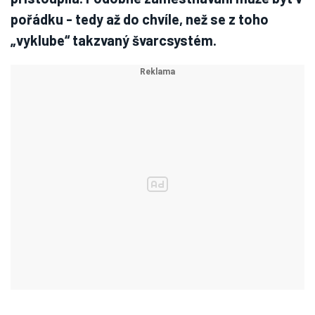
pořádku - tedy až do chvíle, než se z toho
„vyklube“ takzvaný švarcsystém.