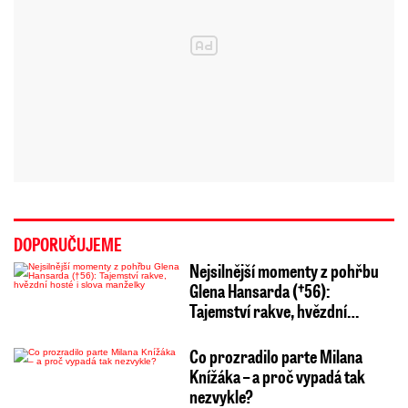
DOPORUČUJEME
Nejsilnější momenty z pohřbu
Glena Hansarda (†56):
Tajemství rakve, hvězdní…
Co prozradilo parte Milana
Knížáka – a proč vypadá tak
nezvykle?