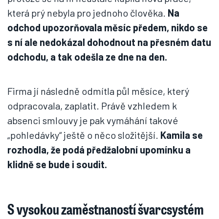
která prý nebyla pro jednoho člověka.
Na
odchod upozorňovala měsíc předem, nikdo se
s ní ale nedokázal dohodnout na přesném datu
odchodu, a tak odešla ze dne na den.
Firma jí následně odmítla půl měsíce, který
odpracovala, zaplatit. Právě vzhledem k
absenci smlouvy je pak vymáhání takové
„pohledávky“ ještě o něco složitější.
Kamila se
rozhodla, že podá předžalobní upomínku a
klidně se bude i soudit.
S vysokou zaměstnaností švarcsystém