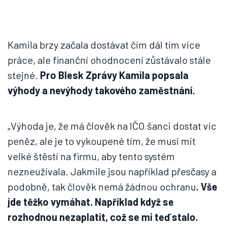
Kamila brzy začala dostávat čím dál tím více
práce, ale finanční ohodnocení zůstávalo stále
stejné.
Pro Blesk Zprávy Kamila popsala
výhody a nevýhody takového zaměstnání.
„Výhoda je, že má člověk na IČO šanci dostat víc
peněz, ale je to vykoupené tím, že musí mít
velké štěstí na firmu, aby tento systém
nezneužívala. Jakmile jsou například přesčasy a
podobně, tak člověk nemá žádnou ochranu
. Vše
jde těžko vymáhat. Například když se
rozhodnou nezaplatit, což se mi teď stalo.