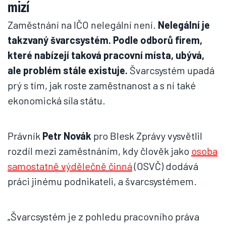
mizí
Zaměstnání na IČO nelegální není.
Nelegální je
takzvaný švarcsystém. Podle odborů firem,
které nabízejí taková pracovní místa, ubývá,
ale problém stále existuje.
Švarcsystém upadá
prý s tím, jak roste zaměstnanost a s ní také
ekonomická síla státu.
Právník
Petr Novák
pro Blesk Zprávy vysvětlil
rozdíl mezi zaměstnáním, kdy člověk jako
osoba
samostatně výdělečně činná
(OSVČ) dodává
práci jinému podnikateli, a švarcsystémem.
„Švarcsystém je z pohledu pracovního práva