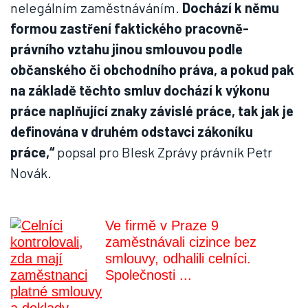
nelegálním zaměstnáváním.
Dochází k němu
formou zastření faktického pracovně-
právního vztahu jinou smlouvou podle
občanského či obchodního práva, a pokud pak
na základě těchto smluv dochází k výkonu
práce naplňující znaky závislé práce, tak jak je
definována v druhém odstavci zákoníku
práce,“
popsal pro Blesk Zprávy právník Petr
Novák.
Ve firmě v Praze 9
zaměstnávali cizince bez
smlouvy, odhalili celníci.
Společnosti ...