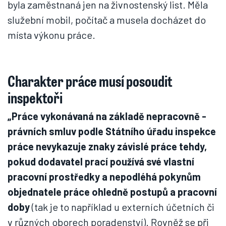
byla zaměstnaná jen na živnostenský list. Měla
služební mobil, počítač a musela docházet do
místa výkonu práce.
Charakter práce musí posoudit
inspektoři
„Práce vykonávaná na základě nepracovně -
právních smluv podle Státního úřadu inspekce
práce nevykazuje znaky závislé práce tehdy,
pokud dodavatel prací používá své vlastní
pracovní prostředky a nepodléhá pokynům
objednatele práce ohledně postupů a pracovní
doby
(tak je to například u externích účetních či
v různých oborech poradenství). Rovněž se při