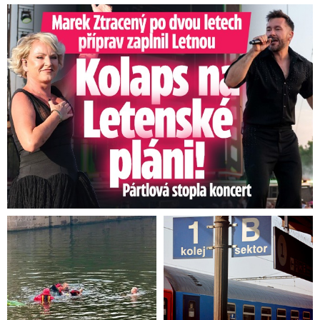
Marek Ztracený na Letné: Pártlová stopla koncert