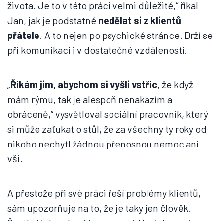
života. Je to v této práci velmi důležité,“ říkal
Jan, jak je podstatné
nedělat si z klientů
přátele
. A to nejen po psychické stránce. Drží se
při komunikaci i v dostatečné vzdálenosti.
„
Říkám jim, abychom si vyšli vstříc
, že když
mám rýmu, tak je alespoň nenakazím a
obráceně,“ vysvětloval sociální pracovník, který
si může zaťukat o stůl, že za všechny ty roky od
nikoho nechytl žádnou přenosnou nemoc ani
vši.
A přestože při své práci řeší problémy klientů,
sám upozorňuje na to, že je taky jen člověk.