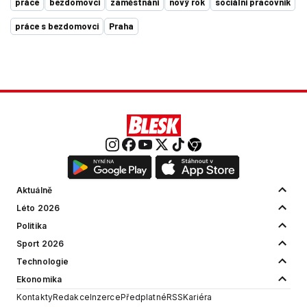
práce
bezdomovci
zaměstnání
nový rok
sociální pracovník
práce s bezdomovci
Praha
Aktuálně
Léto 2026
Politika
Sport 2026
Technologie
Ekonomika
Kontakty
Redakce
Inzerce
Předplatné
RSS
Kariéra