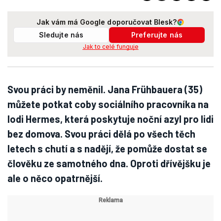
Jak vám má Google doporučovat Blesk?
Sledujte nás
Preferujte nás
Jak to celé funguje
Svou práci by neměnil. Jana Frühbauera (35)
můžete potkat coby sociálního pracovníka na
lodi Hermes, která poskytuje noční azyl pro lidi
bez domova. Svou práci dělá po všech těch
letech s chutí a s nadějí, že pomůže dostat se
člověku ze samotného dna. Oproti dřívějšku je
ale o něco opatrnější.