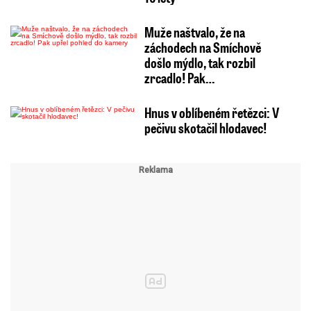
Muže naštvalo, že na
záchodech na Smíchově
došlo mýdlo, tak rozbil
zrcadlo! Pak…
Hnus v oblíbeném řetězci: V
pečivu skotačil hlodavec!