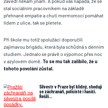
zavedl někam jinam. A pokud vás napadá, že se
stal sociálním pracovníkem na základě
přehnané empatie a chuti mermomocí pomáhat
lidem z ulice, tak se pletete.
Při škole mu totiž spolužáci doporučili
zajímavou brigádu, která byla schůdná s denním
studiem. Jednalo se právě o výpomoc přes noc
v azylovém domě.
To se mu tak zalíbilo, že u
tohoto povolání zůstal.
Silvestr v Praze byl klidný, shodují
se záchranáři, policisté i hasiči.
Řešili…