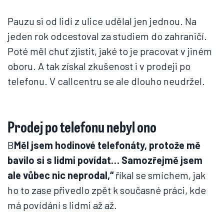
Pauzu si od lidí z ulice udělal jen jednou. Na
jeden rok odcestoval za studiem do zahraničí.
Poté měl chuť zjistit, jaké to je pracovat v jiném
oboru. A tak získal zkušenost i v prodeji po
telefonu. V callcentru se ale dlouho neudržel.
Prodej po telefonu nebyl ono
B
Měl jsem hodinové telefonáty, protože mě
bavilo si s lidmi povídat… Samozřejmě jsem
ale vůbec nic neprodal,“
říkal se smíchem, jak
ho to zase přivedlo zpět k současné práci, kde
má povídání s lidmi až až.