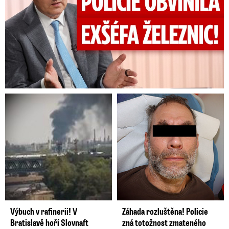
Výbuch v rafinerii! V
Záhada rozluštěna! Policie
Bratislavě hoří Slovnaft
zná totožnost zmateného