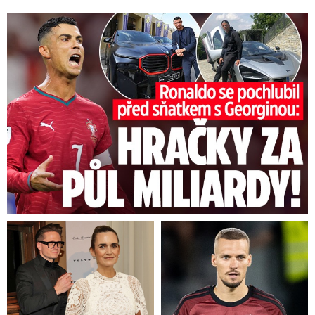
Ronaldo se pochlubil před sňatkem: Hračky za půl miliardy!