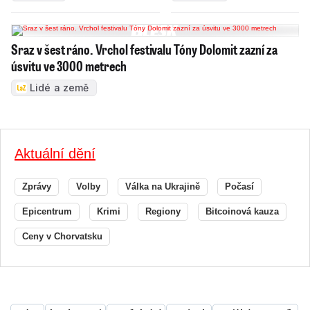
Sraz v šest ráno. Vrchol festivalu Tóny Dolomit zazní za
úsvitu ve 3000 metrech
Lidé a země
Aktuální dění
Zprávy
Volby
Válka na Ukrajině
Počasí
Epicentrum
Krimi
Regiony
Bitcoinová kauza
Ceny v Chorvatsku