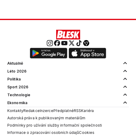
Aktuálně
Léto 2026
Politika
Sport 2026
Technologie
Ekonomika
Kontakty
Redakce
Inzerce
Předplatné
RSS
Kariéra
Autorská práva k publikovaným materiálům
Podmínky pro užívání služby informační společnosti
Informace o zpracování osobních údajů
Cookies