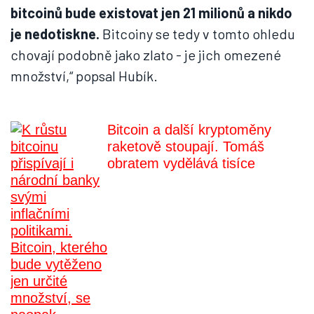
bitcoinů bude existovat jen 21 milionů a nikdo
je nedotiskne.
Bitcoiny se tedy v tomto ohledu
chovají podobně jako zlato - je jich omezené
množství,“ popsal Hubík.
Bitcoin a další kryptoměny
raketově stoupají. Tomáš
obratem vydělává tisíce