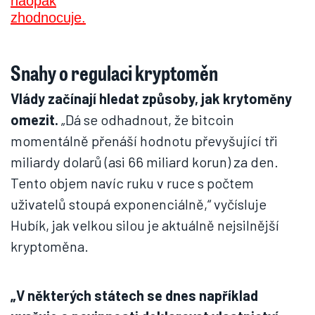
Snahy o regulaci kryptoměn
Vlády začínají hledat způsoby, jak krytoměny
omezit.
„Dá se odhadnout, že bitcoin
momentálně přenáší hodnotu převyšující tři
miliardy dolarů (asi 66 miliard korun) za den.
Tento objem navíc ruku v ruce s počtem
uživatelů stoupá exponenciálně,“ vyčísluje
Hubík, jak velkou silou je aktuálně nejsilnější
kryptoměna.
„V některých státech se dnes například