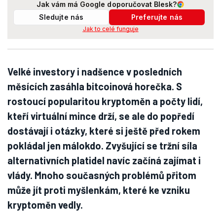
Jak vám má Google doporučovat Blesk?
Sledujte nás
Preferujte nás
Jak to celé funguje
Velké investory i nadšence v posledních
měsících zasáhla bitcoinová horečka. S
rostoucí popularitou kryptoměn a počty lidí,
kteří virtuální mince drží, se ale do popředí
dostávají i otázky, které si ještě před rokem
pokládal jen málokdo. Zvyšující se tržní síla
alternativních platidel navíc začíná zajímat i
vlády. Mnoho současných problémů přitom
může jít proti myšlenkám, které ke vzniku
kryptoměn vedly.