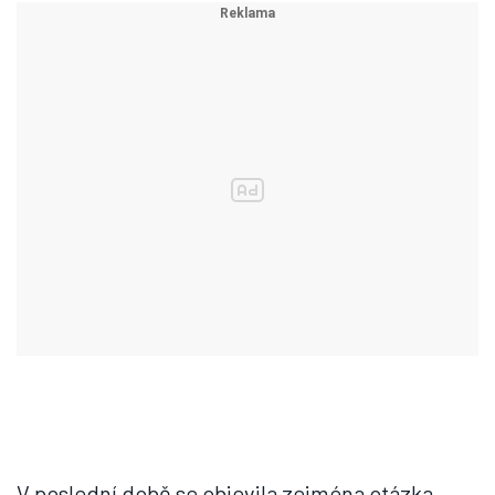
V poslední době se objevila zejména otázka