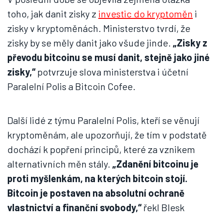
toho, jak danit zisky z
investic do kryptoměn
i
zisky v kryptoměnách. Ministerstvo tvrdí, že
zisky by se měly danit jako všude jinde.
„Zisky z
převodu bitcoinu se musí danit, stejně jako jiné
zisky,“
potvrzuje slova ministerstva i účetní
Paralelní Polis a Bitcoin Cofee.
Další lidé z týmu Paralelní Polis, kteří se věnují
kryptoměnám, ale upozorňují, že tím v podstatě
dochází k popření principů, které za vznikem
alternativních měn stály.
„Zdanění bitcoinu je
proti myšlenkám, na kterých bitcoin stojí.
Bitcoin je postaven na absolutní ochraně
vlastnictví a finanční svobody,“
řekl Blesk