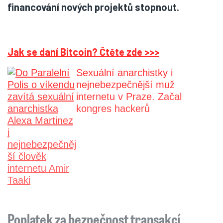
financování nových projektů stopnout.
Jak se daní Bitcoin? Čtěte zde >>>
Sexuální anarchistky i
nejnebezpečnější muž
internetu v Praze. Začal
kongres hackerů
Poplatek za bezpečnost transakcí