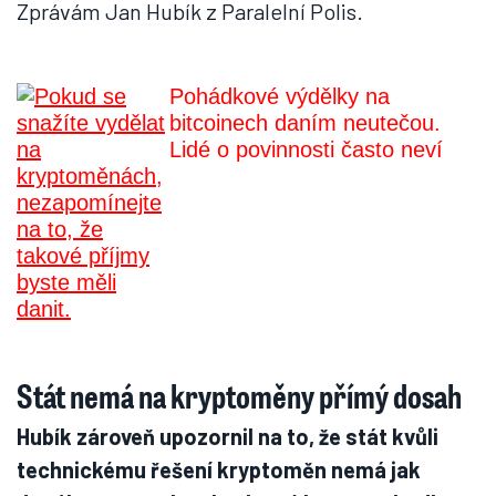
Zprávám Jan Hubík z Paralelní Polis.
Pohádkové výdělky na
bitcoinech daním neutečou.
Lidé o povinnosti často neví
Stát nemá na kryptoměny přímý dosah
Hubík zároveň upozornil na to, že stát kvůli
technickému řešení kryptoměn nemá jak