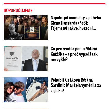
DOPORUČUJEME
Nejsilnější momenty z pohřbu
Glena Hansarda (†56):
Tajemství rakve, hvězdní…
Co prozradilo parte Milana
Knížáka – a proč vypadá tak
nezvykle?
Pohublá Csáková (55) na
Sardinii: Manžela vyměnila za
zajíčka!