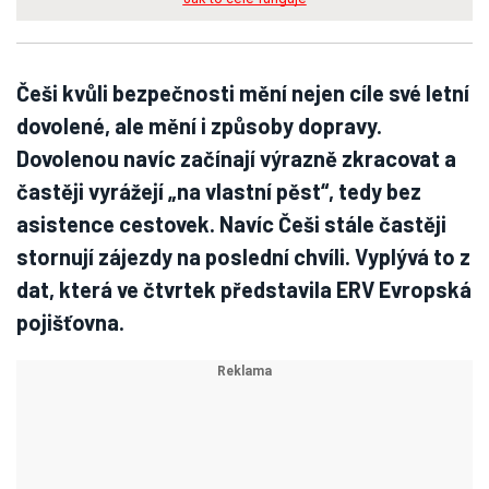
Češi kvůli bezpečnosti mění nejen cíle své letní
dovolené, ale mění i způsoby dopravy.
Dovolenou navíc začínají výrazně zkracovat a
častěji vyrážejí „na vlastní pěst“, tedy bez
asistence cestovek. Navíc Češi stále častěji
stornují zájezdy na poslední chvíli. Vyplývá to z
dat, která ve čtvrtek představila ERV Evropská
pojišťovna.