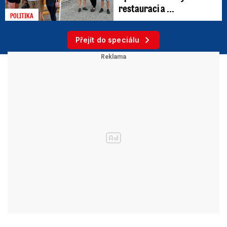
restauraci a ...
POLITIKA
Přejít do speciálu