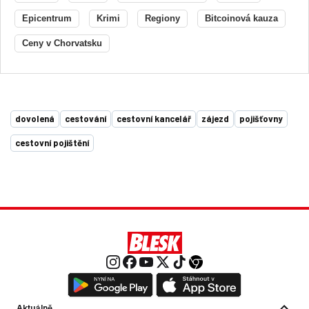
Epicentrum
Krimi
Regiony
Bitcoinová kauza
Ceny v Chorvatsku
dovolená
cestování
cestovní kancelář
zájezd
pojišťovny
cestovní pojištění
Aktuálně