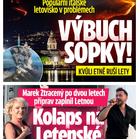
Marek Ztracený na Letné: Pártlová stopla koncert