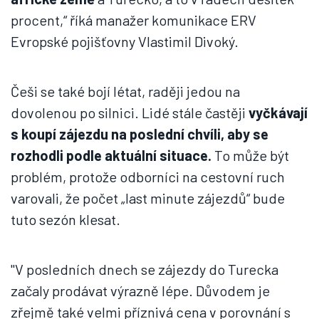
procent,“ říká manažer komunikace ERV
Evropské pojišťovny Vlastimil Divoký.
Češi se také bojí létat, raději jedou na
dovolenou po silnici. Lidé stále častěji
vyčkávají
s koupí zájezdu na poslední chvíli, aby se
rozhodli podle aktuální situace.
To může být
problém, protože odborníci na cestovní ruch
varovali, že počet „last minute zájezdů“ bude
tuto sezón klesat.
"V posledních dnech se zájezdy do Turecka
začaly prodávat výrazně lépe. Důvodem je
zřejmě také velmi příznivá cena v porovnání s