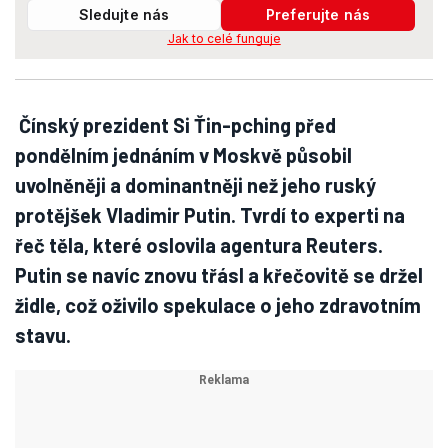
Sledujte nás
Preferujte nás
Jak to celé funguje
Čínský prezident Si Ťin-pching před
pondělním jednáním v Moskvě působil
uvolněněji a dominantněji než jeho ruský
protějšek Vladimir Putin. Tvrdí to experti na
řeč těla, které oslovila agentura Reuters.
Putin se navíc znovu třásl a křečovitě se držel
židle, což oživilo spekulace o jeho zdravotním
stavu.