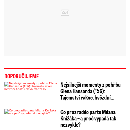
DOPORUČUJEME
Nejsilnější momenty z pohřbu
Glena Hansarda (†56):
Tajemství rakve, hvězdní…
Co prozradilo parte Milana
Knížáka – a proč vypadá tak
nezvykle?