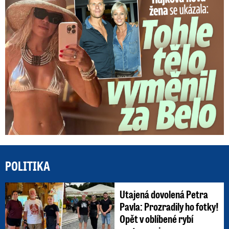
POLITIKA
Utajená dovolená Petra
Pavla: Prozradily ho fotky!
Opět v oblíbené rybí