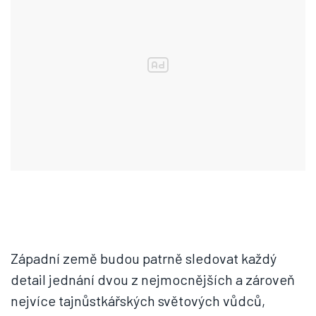
Západní země budou patrně sledovat každý
detail jednání dvou z nejmocnějších a zároveň
nejvíce tajnůstkářských světových vůdců,