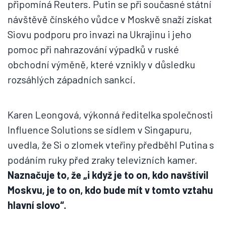
připomíná Reuters. Putin se při současné státní
návštěvě čínského vůdce v Moskvě snaží získat
Siovu podporu pro invazi na Ukrajinu i jeho
pomoc při nahrazování výpadků v ruské
obchodní výměně, které vznikly v důsledku
rozsáhlých západních sankcí.
Karen Leongová, výkonná ředitelka společnosti
Influence Solutions se sídlem v Singapuru,
uvedla, že Si o zlomek vteřiny předběhl Putina s
podáním ruky před zraky televizních kamer.
Naznačuje to, že „i když je to on, kdo navštívil
Moskvu, je to on, kdo bude mít v tomto vztahu
hlavní slovo“.