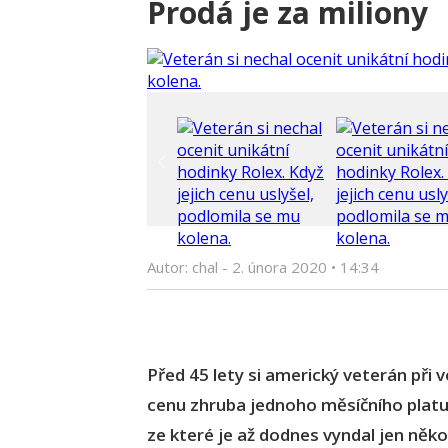
Prodá je za miliony
Autor: chal -
2. února 2020
•
14:34
Před 45 lety si americký veterán při 
cenu zhruba jednoho měsíčního platu.
ze které je až dodnes vyndal jen něko