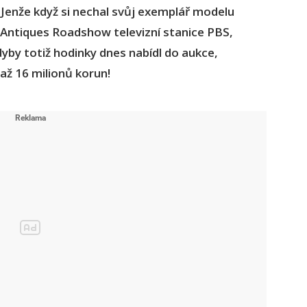
. Jenže když si nechal svůj exemplář modelu
Antiques Roadshow televizní stanice PBS,
Kdyby totiž hodinky dnes nabídl do aukce,
až 16 milionů korun!