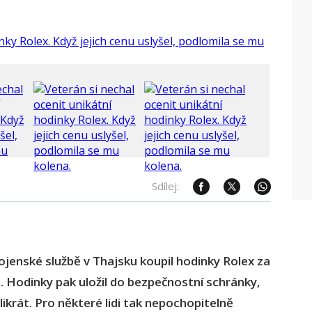
Sdílej:
vojenské službě v Thajsku koupil hodinky Rolex za
 Hodinky pak uložil do bezpečnostní schránky,
likrát. Pro některé lidi tak nepochopitelně