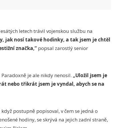
esátých letech trávil vojenskou službu na
y, jak nosí takové hodinky, a tak jsem je chtěl
restižní značka,“
popsal zarostlý senior
. Paradoxně je ale nikdy nenosil.
„Uložil jsem je
át nebo třikrát jsem je vyndal, abych se na
, když postupně popisoval, v čem se jedná o
nošené hodiny, se skrývá na jejich zadní straně,