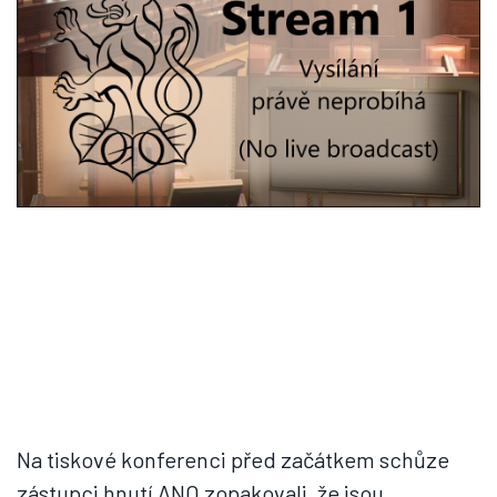
Na tiskové konferenci před začátkem schůze
zástupci hnutí ANO zopakovali, že jsou