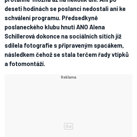
deseti hodinách se poslanci nedostali ani ke
schválení programu. Předsedkyně
poslaneckého klubu hnutí ANO Alena
Schillerová dokonce na sociálních sítích již
sdílela fotografie s připraveným spacákem,
následkem čehož se stala terčem řady vtípků
a fotomontáží.