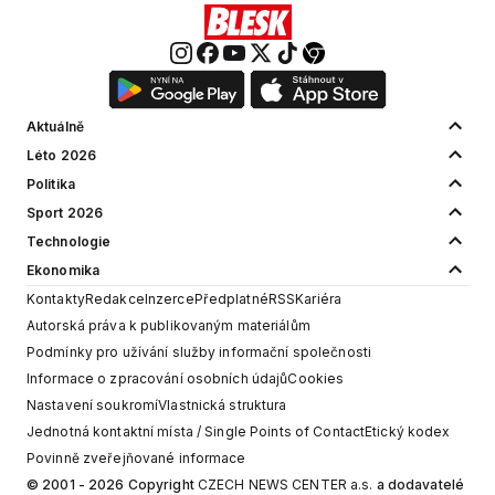
Aktuálně
Léto 2026
Politika
Sport 2026
Technologie
Ekonomika
Kontakty
Redakce
Inzerce
Předplatné
RSS
Kariéra
Autorská práva k publikovaným materiálům
Podmínky pro užívání služby informační společnosti
Informace o zpracování osobních údajů
Cookies
Nastavení soukromí
Vlastnická struktura
Jednotná kontaktní místa / Single Points of Contact
Etický kodex
Povinně zveřejňované informace
© 2001 - 2026 Copyright
CZECH NEWS CENTER a.s.
a dodavatelé