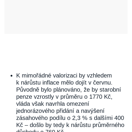
K mimořádné valorizaci by vzhledem
k nárůstu inflace mělo dojít v červnu.
Původně bylo plánováno, že by starobní
penze vzrostly v průměru o 1770 Kč,
vláda však navrhla omezení
jednorázového přidání a navýšení
zásahového podílu o 2,3 % s dalšími 400
Kč – došlo by tedy k nárůstu průměrného