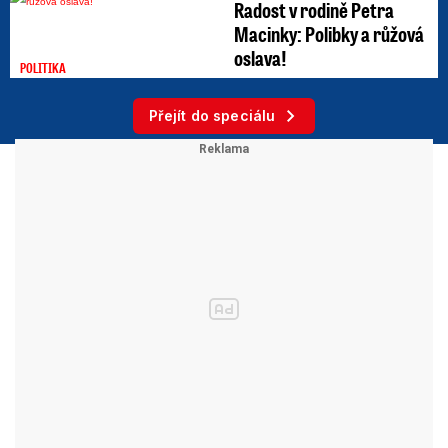
Radost v rodině Petra
Macinky: Polibky a růžová
oslava!
POLITIKA
Přejít do speciálu