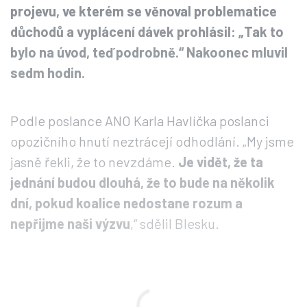
projevu, ve kterém se věnoval problematice
důchodů a vyplácení dávek prohlásil: „Tak to
bylo na úvod, teď podrobně.“ Nakoonec mluvil
sedm hodin.
Podle poslance ANO Karla Havlíčka poslanci
opozičního hnutí neztrácejí odhodlání. „My jsme
jasně řekli, že to nevzdáme.
Je vidět, že ta
jednání budou dlouhá, že to bude na několik
dní, pokud koalice nedostane rozum a
nepřijme naši výzvu
,“ sdělil Blesku.