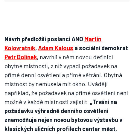
Návrh předložili poslanci ANO
Martin
Kolovratník
,
Adam Kalous
a sociální demokrat
Petr Dolínek
,
navrhli v něm novou definici
obytné místnosti, z níž vypadl požadavek na
přímé denní osvětlení a přímé větrání. Obytná
místnost by nemusela mít okno. Uvádějí
například, že požadavek na přímé osvětlení není
možné v každé místnosti zajistit.
„Trvání na
požadavku výhradně denního osvětlení
znemožňuje nejen novou bytovou výstavbu v
klasických uličních profilech center měst,