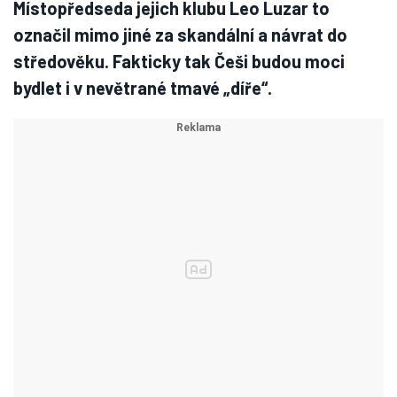
Místopředseda jejich klubu Leo Luzar to
označil mimo jiné za skandální a návrat do
středověku. Fakticky tak Češi budou moci
bydlet i v nevětrané tmavé „díře“.