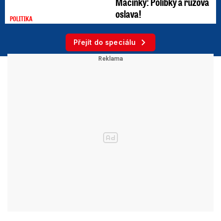
Macinky: Polibky a růžová
oslava!
POLITIKA
Přejít do speciálu