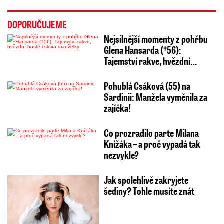
DOPORUČUJEME
Nejsilnější momenty z pohřbu
Glena Hansarda (†56):
Tajemství rakve, hvězdní…
Pohublá Csáková (55) na
Sardinii: Manžela vyměnila za
zajíčka!
Co prozradilo parte Milana
Knížáka – a proč vypadá tak
nezvykle?
Jak spolehlivě zakryjete
šediny? Tohle musíte znát