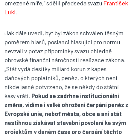
omezené míře,“ sdělil předseda svazu
František
Lukl
.
Jak dále uvedl, byť byl zákon schválen těsným
poměrem hlasů, poslanci hlasující pro normu
nevzali v potaz připomínky svazu ohledně
obrovské finanční náročnosti realizace zákona.
„Stát vydá desítky miliard korun z kapes
daňových poplatníků, peněz, o kterých není
nikde jasně potvrzeno, že se někdy do státní
kasy vrátí.
Pokud se zadrhne institucionální
změna, vidíme i velké ohrožení čerpání peněz z
Evropské unie, neboť města, obce a ani stát
nestihnou získávat stavební povolení ke svým
projektům v daném čase pro čerpání těchto