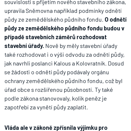
souvislosti s přijetím nového stavebního zákona,
upravila Sněmovna například podmínky odnětí
půdy ze zemědělského půdního fondu.
O odnětí
půdy ze zemědělského půdního fondu budou v
případě stavebních záměrů rozhodovat
stavební úřady.
Nově by měly stavební úřady
také rozhodovat i o výši odvodu za odnětí půdy,
jak navrhli poslanci Kalous a Kolovratník. Dosud
se žádosti o odnětí půdy podávaly orgánu
ochrany zemědělského půdního fondu, což byl
úřad obce s rozšířenou působností. Ty také
podle zákona stanovovaly, kolik peněz je
zapotřebí za vynětí půdy zaplatit.
Vláda ale v zákoně zpřísnila výjimku pro