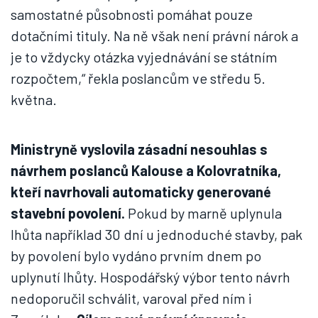
samostatné působnosti pomáhat pouze
dotačními tituly. Na ně však není právní nárok a
je to vždycky otázka vyjednávání se státním
rozpočtem,“ řekla poslancům ve středu 5.
května.
Ministryně vyslovila zásadní nesouhlas s
návrhem poslanců Kalouse a Kolovratníka,
kteří navrhovali automaticky generované
stavební povolení.
Pokud by marně uplynula
lhůta například 30 dní u jednoduché stavby, pak
by povolení bylo vydáno prvním dnem po
uplynutí lhůty. Hospodářský výbor tento návrh
nedoporučil schválit, varoval před ním i