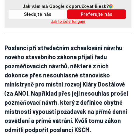
Jak vám má Google doporučovat Blesk?
Sledujte nás
Preferujte nás
Jak to celé funguje
Poslanci při středečním schvalování návrhu
nového stavebního zákona přijali řadu
pozměňovacích návrhů, některé z nich
dokonce přes nesouhlasné stanovisko
ministryně pro místní rozvoj Kláry Dostálové
(za ANO). Například přes její nesouhlas prošel
pozměňovací návrh, který z definice obytné
místnosti vypouští požadavek na přímé denní
osvětlení a přímé větrání. Kvůli tomu zákon
odmítli podpořit poslanci KSČM.