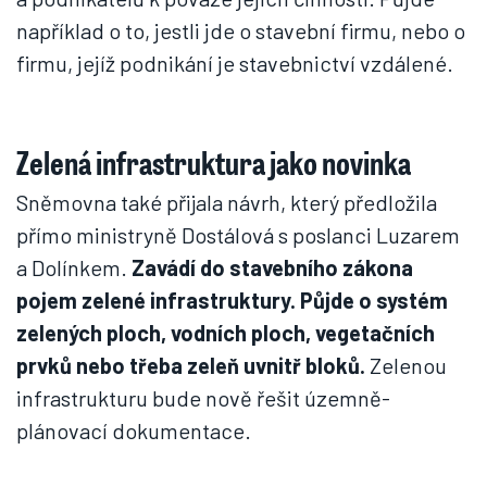
například o to, jestli jde o stavební firmu, nebo o
firmu, jejíž podnikání je stavebnictví vzdálené.
Zelená infrastruktura jako novinka
Sněmovna také přijala návrh, který předložila
přímo ministryně Dostálová s poslanci Luzarem
a Dolínkem.
Zavádí do stavebního zákona
pojem zelené infrastruktury. Půjde o systém
zelených ploch, vodních ploch, vegetačních
prvků nebo třeba zeleň uvnitř bloků.
Zelenou
infrastrukturu bude nově řešit územně-
plánovací dokumentace.