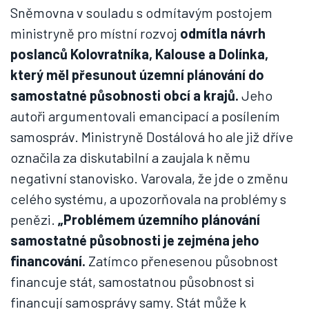
Sněmovna v souladu s odmítavým postojem
ministryně pro místní rozvoj
odmítla návrh
poslanců Kolovratníka, Kalouse a Dolínka,
který měl přesunout územní plánování do
samostatné působnosti obcí a krajů.
Jeho
autoři argumentovali emancipací a posílením
samospráv. Ministryně Dostálová ho ale již dříve
označila za diskutabilní a zaujala k němu
negativní stanovisko. Varovala, že jde o změnu
celého systému, a upozorňovala na problémy s
penězi.
„Problémem územního plánování
samostatné působnosti je zejména jeho
financování.
Zatímco přenesenou působnost
financuje stát, samostatnou působnost si
financují samosprávy samy. Stát může k