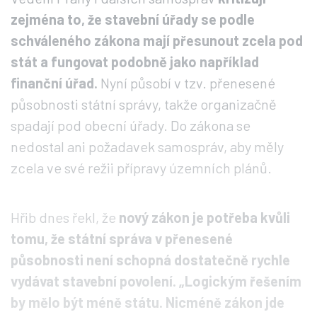
zejména to, že stavební úřady se podle
schváleného zákona mají přesunout zcela pod
stát a fungovat podobně jako například
finanční úřad.
Nyní působí v tzv. přenesené
působnosti státní správy, takže organizačně
spadají pod obecní úřady. Do zákona se
nedostal ani požadavek samospráv, aby měly
zcela ve své režii přípravy územních plánů.
Hřib dnes řekl, že
nový zákon je potřeba kvůli
tomu, že státní správa v přenesené
působnosti není schopná dostatečně rychle
vydávat stavební povolení. „Logickým řešením
by mělo být méně státu. Nicméně zákon jde