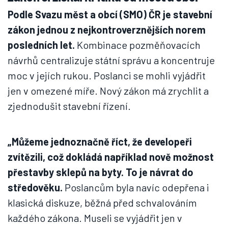
Podle Svazu měst a obcí (SMO) ČR je stavební
zákon jednou z nejkontroverznějších norem
posledních let.
Kombinace pozměňovacích
návrhů centralizuje státní správu a koncentruje
moc v jejích rukou. Poslanci se mohli vyjádřit
jen v omezené míře. Nový zákon má zrychlit a
zjednodušit stavební řízení.
„Můžeme jednoznačně říct, že developeři
zvítězili, což dokládá například nově možnost
přestavby sklepů na byty. To je návrat do
středověku.
Poslancům byla navíc odepřena i
klasická diskuze, běžná před schvalováním
každého zákona. Museli se vyjádřit jen v